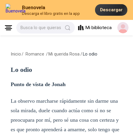
Buenovela
Descargar
Descarga el libro gratis en la app
Mi biblioteca
Busca lo que quieras
Inicio
/
Romance
/
Mi querida Rosa
/
Lo odio
Lo odio
Punto de vista de Jonah
La observo marcharse rápidamente sin darme una
sola mirada, duele cuando actúa como si no se
preocupara por mí, pero sé una cosa con certeza y
es que pronto aprenderá a amarme, solo tengo que