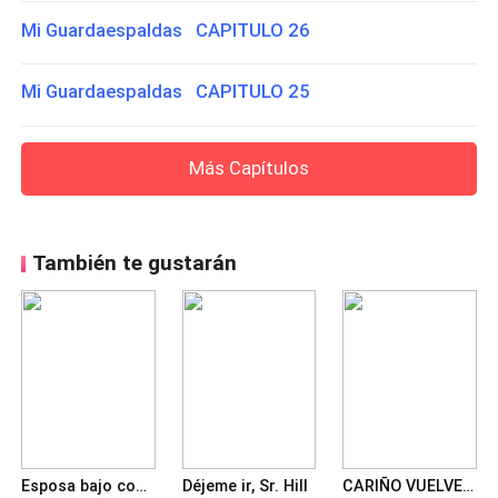
Mi Guardaespaldas CAPITULO 26
Mi Guardaespaldas CAPITULO 25
Más Capítulos
También te gustarán
Esposa bajo contrato
Déjeme ir, Sr. Hill
CARIÑO VUELVE A MI LADO