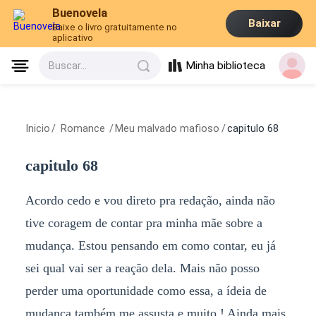
Buenovela
Baixar
Baixe o livro gratuitamente no
aplicativo
Minha biblioteca
Buscar...
Inicio
/
Romance
/
Meu malvado mafioso
/
capitulo 68
capitulo 68
Acordo cedo e vou direto pra redação, ainda não
tive coragem de contar pra minha mãe sobre a
mudança. Estou pensando em como contar, eu já
sei qual vai ser a reação dela. Mais não posso
perder uma oportunidade como essa, a ídeia de
mudança também me assusta e muito ! Ainda mais