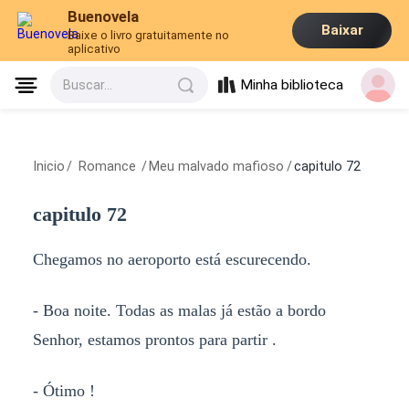
Buenovela
Baixar
Baixe o livro gratuitamente no
aplicativo
Minha biblioteca
Buscar...
Inicio
/
Romance
/
Meu malvado mafioso
/
capitulo 72
capitulo 72
Chegamos no aeroporto está escurecendo.
- Boa noite. Todas as malas já estão a bordo
Senhor, estamos prontos para partir .
- Ótimo !