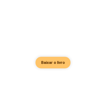
Baixar o livro
Hot Genres
Romance