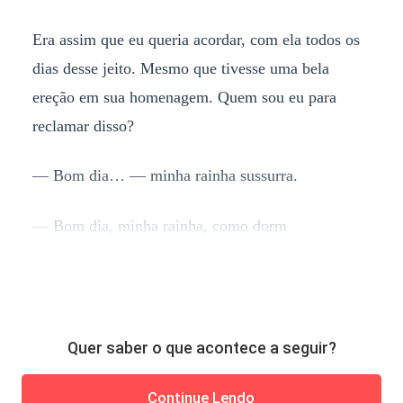
Era assim que eu queria acordar, com ela todos os
dias desse jeito. Mesmo que tivesse uma bela
ereção em sua homenagem. Quem sou eu para
reclamar disso?
— Bom dia… — minha rainha sussurra.
— Bom dia, minha rainha, como dorm
Quer saber o que acontece a seguir?
Continue Lendo