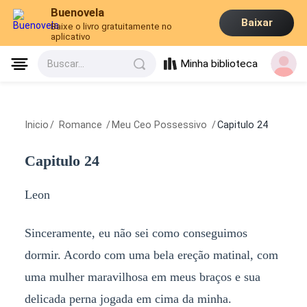
Buenovela
Baixar
Baixe o livro gratuitamente no
aplicativo
Minha biblioteca
Buscar...
Inicio
/
Romance
/
Meu Ceo Possessivo
/
Capitulo 24
Capitulo 24
Leon
Sinceramente, eu não sei como conseguimos
dormir. Acordo com uma bela ereção matinal, com
uma mulher maravilhosa em meus braços e sua
delicada perna jogada em cima da minha.