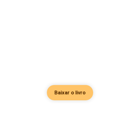
Baixar o livro
Hot Genres