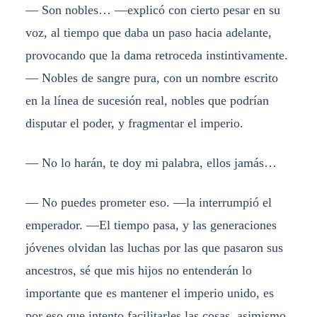
— Son nobles… —explicó con cierto pesar en su
voz, al tiempo que daba un paso hacia adelante,
provocando que la dama retroceda instintivamente.
— Nobles de sangre pura, con un nombre escrito
en la línea de sucesión real, nobles que podrían
disputar el poder, y fragmentar el imperio.
— No lo harán, te doy mi palabra, ellos jamás…
— No puedes prometer eso. —la interrumpió el
emperador. —El tiempo pasa, y las generaciones
jóvenes olvidan las luchas por las que pasaron sus
ancestros, sé que mis hijos no entenderán lo
importante que es mantener el imperio unido, es
por eso que intento facilitarles las cosas, asimismo,