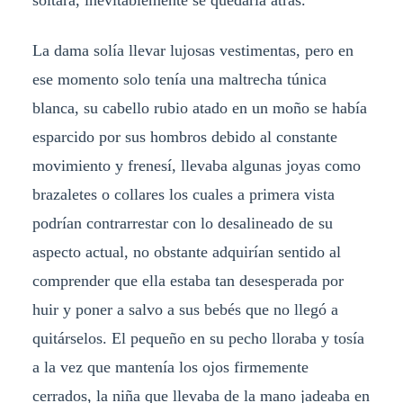
soltara, inevitablemente se quedaría atrás.
La dama solía llevar lujosas vestimentas, pero en
ese momento solo tenía una maltrecha túnica
blanca, su cabello rubio atado en un moño se había
esparcido por sus hombros debido al constante
movimiento y frenesí, llevaba algunas joyas como
brazaletes o collares los cuales a primera vista
podrían contrarrestar con lo desalineado de su
aspecto actual, no obstante adquirían sentido al
comprender que ella estaba tan desesperada por
huir y poner a salvo a sus bebés que no llegó a
quitárselos. El pequeño en su pecho lloraba y tosía
a la vez que mantenía los ojos firmemente
cerrados, la niña que llevaba de la mano jadeaba en