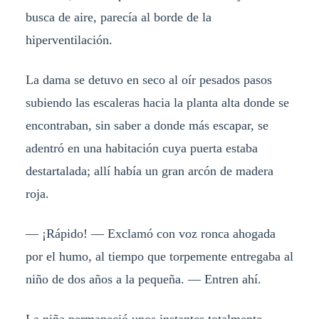
busca de aire, parecía al borde de la
hiperventilación.
La dama se detuvo en seco al oír pesados pasos
subiendo las escaleras hacia la planta alta donde se
encontraban, sin saber a donde más escapar, se
adentró en una habitación cuya puerta estaba
destartalada; allí había un gran arcón de madera
roja.
— ¡Rápido! — Exclamó con voz ronca ahogada
por el humo, al tiempo que torpemente entregaba al
niño de dos años a la pequeña. — Entren ahí.
La niña permaneció unos instantes totalmente