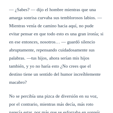
— ¿Sabes? — dijo el hombre mientras que una
amarga sonrisa curvaba sus temblorosos labios. —
Mientras venía de camino hacia aquí, no pude
evitar pensar en que todo esto es una gran ironía; si
en ese entonces, nosotros… — guardó silencio
abruptamente, repensando cuidadosamente sus
palabras. —tus hijos, ahora serían mis hijos
también, y yo no haría esto ¿No crees que el
destino tiene un sentido del humor increíblemente
macabro?
No se percibía una pizca de diversión en su voz,
por el contrario, mientras más decía, más roto
parecía estar, por más que se esforzaba en sonreír,