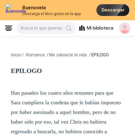
Buenovela
Descargar
Descarga el libro gratis en la app
Mi biblioteca
Busca lo que quieras
Inicio
/
Romance
/
Me salvaste la vida
/
EPILOGO
EPILOGO
Han pasados los cuatro años restantes para que
Sara cumpliera la condena que le habían impuesto
por haber asesinado a aquel hombre, pero de no
haber sido por eso, tal vez Chris no hubiera
regresado a buscarla, no hubiera conocido a