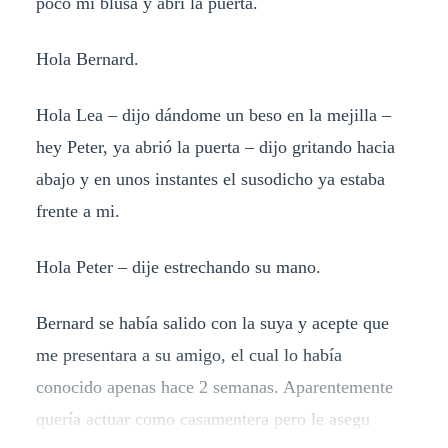
poco mi blusa y abrí la puerta.
Hola Bernard.
Hola Lea – dijo dándome un beso en la mejilla –
hey Peter, ya abrió la puerta – dijo gritando hacia
abajo y en unos instantes el susodicho ya estaba
frente a mi.
Hola Peter – dije estrechando su mano.
Bernard se había salido con la suya y acepte que
me presentara a su amigo, el cual lo había
conocido apenas hace 2 semanas. Aparentemente
quería actuar como casamentera pero le asegu