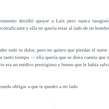
momento decidió apoyar a Luis pero nunca imaginó
rcotraficante y ella no quería estar al lado de un hombre
er todo tu dolor, pero no quiero que pierdas el norte 
e tanto tiempo — ella quería que se diera cuenta que n
io era un médico prestigioso y bueno que le había salva
puedo obligar a que te quedes a mi lado