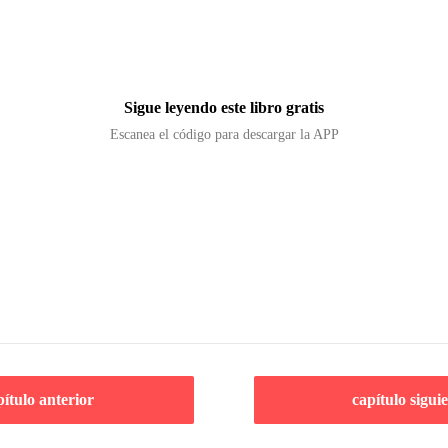
Sigue leyendo este libro gratis
Escanea el código para descargar la APP
pítulo anterior
capítulo sigui