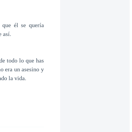
 que él se quería
 así.
de todo lo que has
o era un asesino y
do la vida.