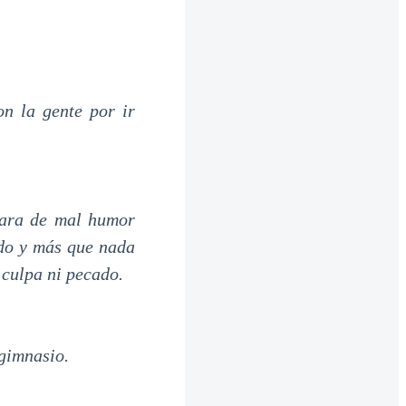
n la gente por ir
dara de mal humor
ado y más que nada
culpa ni pecado.
 gimnasio.