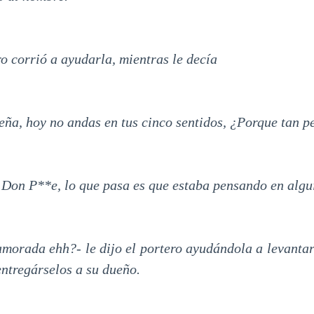
o corrió a ayudarla, mientras le decía
eña, hoy no andas en tus cinco sentidos, ¿Porque tan p
Don P**e, lo que pasa es que estaba pensando en algu
morada ehh?- le dijo el portero ayudándola a levantar
entregárselos a su dueño.