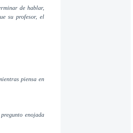
rminar de hablar,
e su profesor, el
mientras piensa en
 pregunto enojada