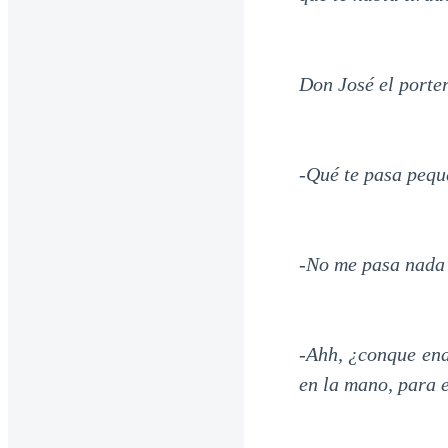
Don José el porter
-Qué te pasa pequ
-No me pasa nada 
-Ahh, ¿conque ena
en la mano, para 