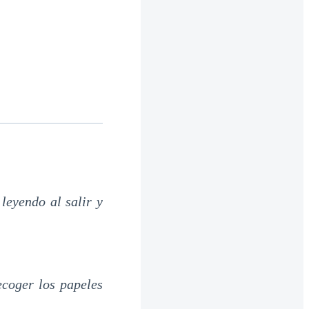
leyendo al salir y
ecoger los papeles