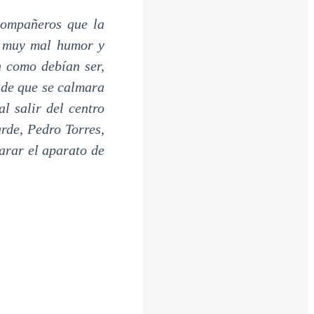
 compañeros que la
e muy mal humor y
n como debían ser,
 de que se calmara
l salir del centro
arde, Pedro Torres,
arar el aparato de