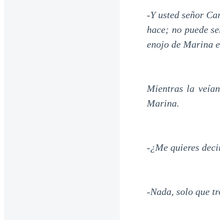
-Y usted señor Ca
hace; no puede se
enojo de Marina e
Mientras la veía
Marina.
-¿Me quieres deci
-Nada, solo que t