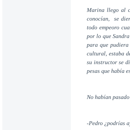
Marina llego al c
conocían, se die
todo empeoro cuan
por lo que Sandra
para que pudiera 
cultural, estaba d
su instructor se 
pesas que había es
No habían pasado 
-Pedro ¿podrías a