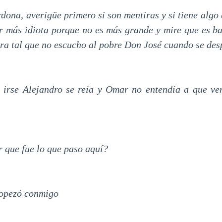
rdona, averigüe primero si son mentiras y si tiene algo
r más idiota porque no es más grande y mire que es ba
ra tal que no escucho al pobre Don José cuando se des
n irse Alejandro se reía y Omar no entendía a que ve
r que fue lo que paso aquí?
ropezó conmigo