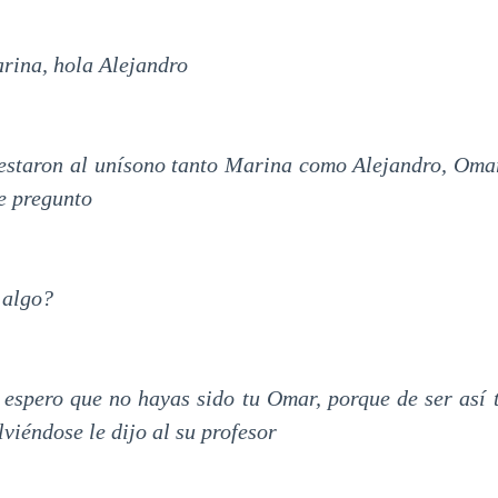
rina, hola Alejandro
estaron al unísono tanto Marina como Alejandro, Oma
le pregunto
 algo?
 espero que no hayas sido tu Omar, porque de ser así t
lviéndose le dijo al su profesor