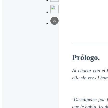
Prólogo.
Al chocar con el 
ella sin ver al ho
-Discúlpeme por f
que le había tirad