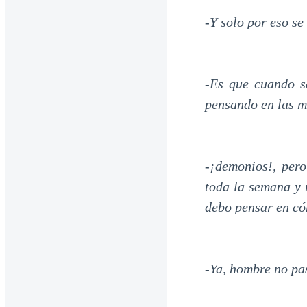
-Y solo por eso s
-Es que cuando s
pensando en las m
-¡demonios!, per
toda la semana y 
debo pensar en có
-Ya, hombre no pa