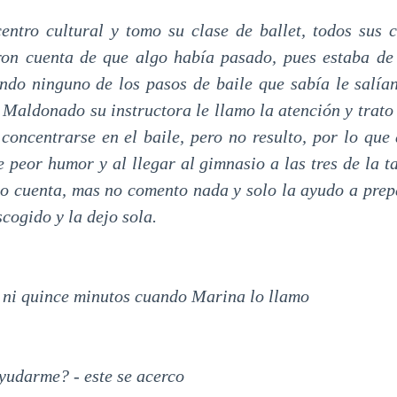
entro cultural y tomo su clase de ballet, todos sus
ron cuenta de que algo había pasado, pues estaba d
do ninguno de los pasos de baile que sabía le salía
 Maldonado su instructora le llamo la atención y trato
concentrarse en el baile, pero no resulto, por lo que a
e peor humor y al llegar al gimnasio a las tres de la t
dio cuenta, mas no comento nada y solo la ayudo a prep
cogido y la dejo sola.
ni quince minutos cuando Marina lo llamo
yudarme? - este se acerco