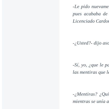
-Le pido nuevame
pues acababa de 
Licenciado Cardo
-¿Usted?- dijo a
-Sí, yo, ¿que le 
las mentiras que 
-¿Mentiras? ¿Qui
mientras se unía 