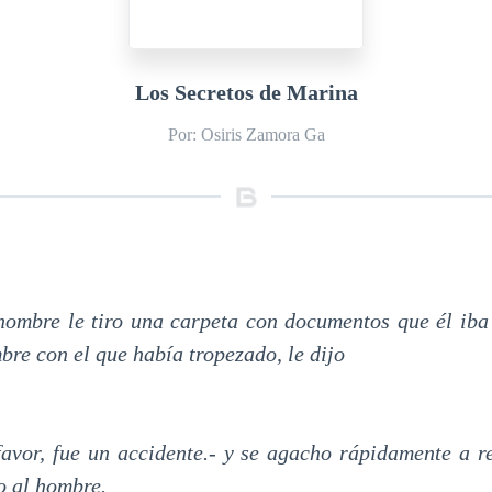
Los Secretos de Marina
Por: Osiris Zamora Ga
hombre le tiro una carpeta con documentos que él iba 
mbre con el que había tropezado, le dijo
avor, fue un accidente.- y se agacho rápidamente a r
o al hombre.