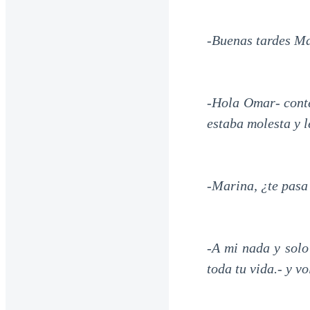
-Buenas tardes Ma
-Hola Omar- cont
estaba molesta y 
-Marina, ¿te pasa
-A mi nada y solo
toda tu vida.- y vo