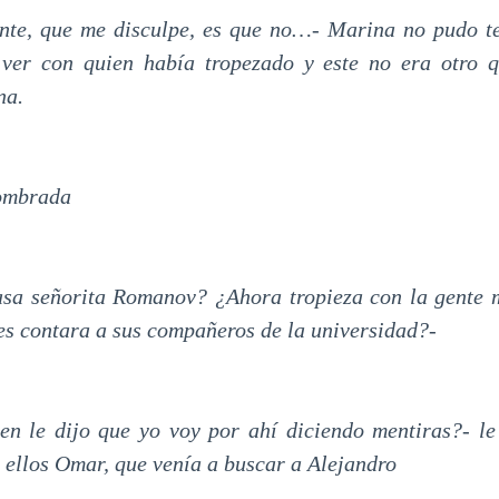
nte, que me disculpe, es que no…- Marina no pudo te
ver con quien había tropezado y este no era otro qu
na.
sombrada
pasa señorita Romanov? ¿Ahora tropieza con la gente 
les contara a sus compañeros de la universidad?-
en le dijo que yo voy por ahí diciendo mentiras?- le
a ellos Omar, que venía a buscar a Alejandro