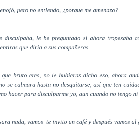
e enojó, pero no entiendo, ¿porque me amenazo?
e disculpaba, le he preguntado si ahora tropezaba co
entiras que diría a sus compañeras
o que bruto eres, no le hubieras dicho eso, ahora an
no se calmara hasta no desquitarse, así que ten cuid
mo hacer para disculparme yo, aun cuando no tengo ni 
sara nada, vamos te invito un café y después vamos al