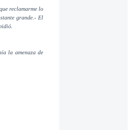
 que reclamarme lo
stante grande.- El
pidió.
nía la amenaza de