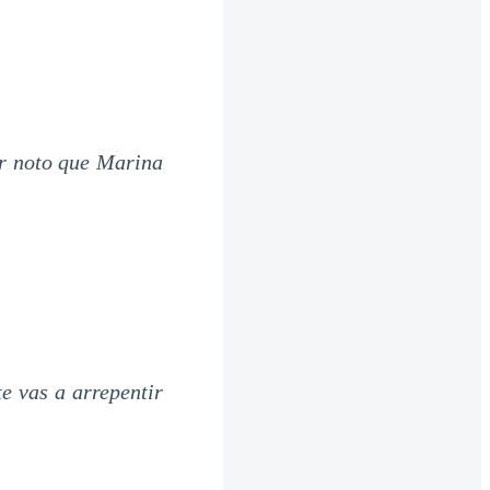
r noto que Marina
e vas a arrepentir