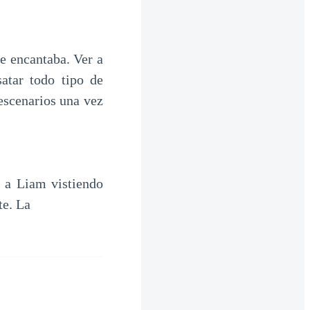
e encantaba. Ver a
atar todo tipo de
escenarios una vez
r a Liam vistiendo
te. La