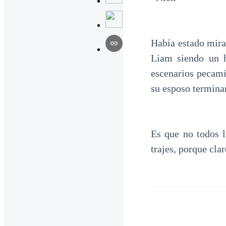
Había estado mira
Liam siendo un h
escenarios pecami
su esposo terminar
Es que no todos l
trajes, porque cla