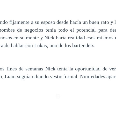
ndo fijamente a su esposo desde hacía un buen rato y l
ombre de negocios tenía todo el potencial para des
nosos en su mente y Nick haría realidad esos mismos 
a de hablar con Lukas, uno de los bartenders.
os fines de semanas Nick tenía la oportunidad de ve
ro, Liam seguía odiando vestir formal. Nimiedades apar