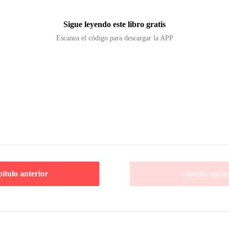
Sigue leyendo este libro gratis
Escanea el código para descargar la APP
pítulo anterior
capítulo siguie