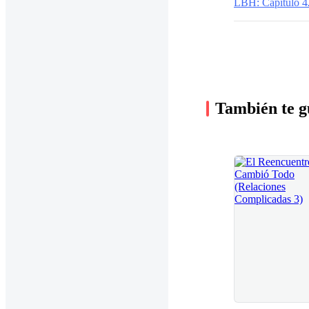
LBH: Capítulo 4
También te g