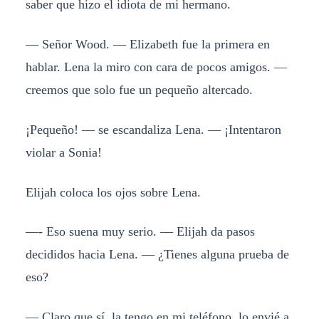
saber que hizo el idiota de mi hermano.
— Señor Wood. — Elizabeth fue la primera en
hablar. Lena la miro con cara de pocos amigos. —
creemos que solo fue un pequeño altercado.
¡Pequeño! — se escandaliza Lena. — ¡Intentaron
violar a Sonia!
Elijah coloca los ojos sobre Lena.
—- Eso suena muy serio. — Elijah da pasos
decididos hacia Lena. — ¿Tienes alguna prueba de
eso?
— Claro que sí, la tengo en mi teléfono, lo envié a