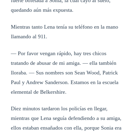
fuerte bofetada a Sonia, la cual cayó al suelo,
quedando aún más expuesta.
Mientras tanto Lena tenía su teléfono en la mano
llamando al 911.
— Por favor vengan rápido, hay tres chicos
tratando de abusar de mi amiga. — ella también
lloraba. — Sus nombres son Sean Wood, Patrick
Paul y Andrew Sanderson. Estamos en la escuela
elemental de Belkershire.
Diez minutos tardaron los policías en llegar,
mientras que Lena seguía defendiendo a su amiga,
ellos estaban ensañados con ella, porque Sonia era