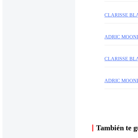
CLARISSE B
ADRIC MOON
CLARISSE B
ADRIC MOON
También te g