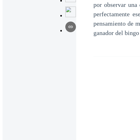
por observar una 
perfectamente es
pensamiento de mi
ganador del bingo