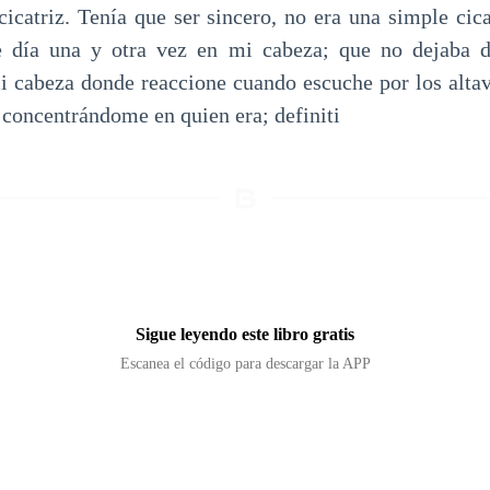
cicatriz. Tenía que ser sincero, no era una simple cica
e día una y otra vez en mi cabeza; que no dejaba de
 cabeza donde reaccione cuando escuche por los alta
 concentrándome en quien era; definiti
Sigue leyendo este libro gratis
Escanea el código para descargar la APP