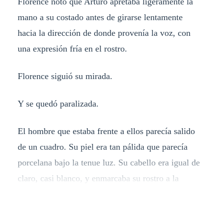
Florence notó que Arturo apretaba ligeramente la
mano a su costado antes de girarse lentamente
hacia la dirección de donde provenía la voz, con
una expresión fría en el rostro.
Florence siguió su mirada.
Y se quedó paralizada.
El hombre que estaba frente a ellos parecía salido
de un cuadro. Su piel era tan pálida que parecía
porcelana bajo la tenue luz. Su cabello era igual de
claro, casi blanco, y enmarcaba su rostro a la