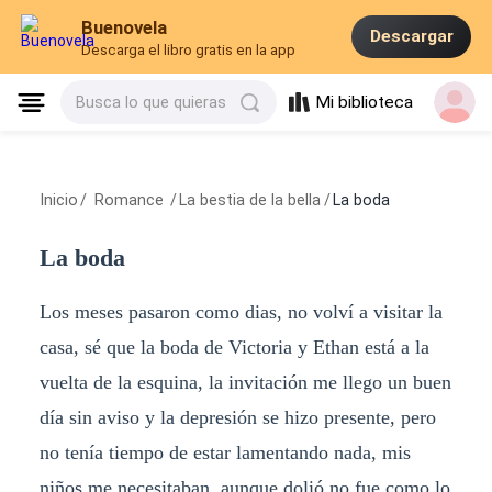
Buenovela
Descargar
Descarga el libro gratis en la app
Mi biblioteca
Busca lo que quieras
Inicio
/
Romance
/
La bestia de la bella
/
La boda
La boda
Los meses pasaron como dias, no volví a visitar la
casa, sé que la boda de Victoria y Ethan está a la
vuelta de la esquina, la invitación me llego un buen
día sin aviso y la depresión se hizo presente, pero
no tenía tiempo de estar lamentando nada, mis
niños me necesitaban, aunque dolió no fue como lo