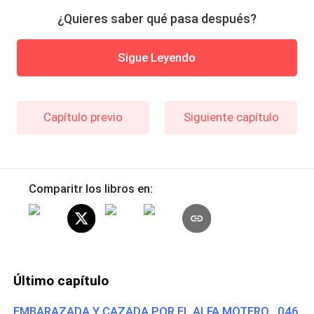
¿Quieres saber qué pasa después?
Sigue Leyendo
Capítulo previo
Siguiente capítulo
Comparitr los libros en:
Último capítulo
EMBARAZADA Y CAZADA POR EL ALFA MOTERO 046