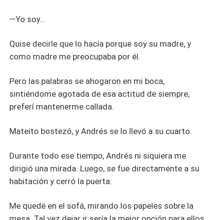
—Yo soy...
Quise decirle que lo hacía porque soy su madre, y
como madre me preocupaba por él.
Pero las palabras se ahogaron en mi boca,
sintiéndome agotada de esa actitud de siempre,
preferí mantenerme callada.
Mateito bostezó, y Andrés se lo llevó a su cuarto.
Durante todo ese tiempo, Andrés ni siquiera me
dirigió una mirada. Luego, se fue directamente a su
habitación y cerró la puerta.
Me quedé en el sofá, mirando los papeles sobre la
mesa. Tal vez dejar ir sería la mejor opción para ellos.