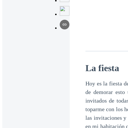
La fiesta
Hoy es la fiesta d
de demorar esto
invitados de toda
toparme con los h
las invitaciones y
en mi habitación 