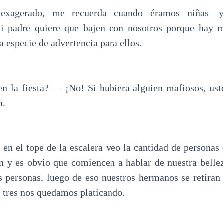
xagerado, me recuerda cuando éramos niñas—ya
i padre quiere que bajen con nosotros porque hay 
 especie de advertencia para ellos.
 la fiesta? — ¡No! Si hubiera alguien mafiosos, ust
n.
n el tope de la escalera veo la cantidad de personas 
an y es obvio que comiencen a hablar de nuestra bell
as personas, luego de eso nuestros hermanos se retiran 
s tres nos quedamos platicando.