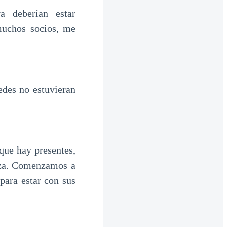
 deberían estar
muchos socios, me
edes no estuvieran
que hay presentes,
eza. Comenzamos a
para estar con sus