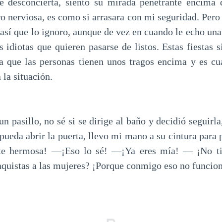
desconcierta, siento su mirada penetrante encima 
o nerviosa, es como si arrasara con mi seguridad. Pero 
 así que lo ignoro, aunque de vez en cuando le echo una
os idiotas que quieren pasarse de listos. Estas fiestas
ta que las personas tienen unos tragos encima y es c
la situación.
n pasillo, no sé si se dirige al baño y decidió seguirl
pueda abrir la puerta, llevo mi mano a su cintura para
te hermosa! —¡Eso lo sé! —¡Ya eres mía! — ¡No tie
nquistas a las mujeres? ¡Porque conmigo eso no funcio