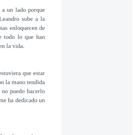
 a un lado porque
 Leandro sube a la
onas enloquecen de
e todo lo que han
n la vida.
stuviera que estar
con la mano tendida
o no puedo hacerlo
 me ha dedicado un