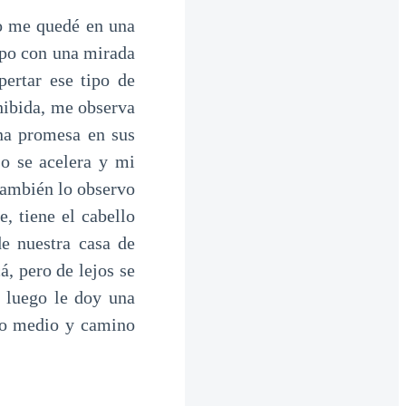
o me quedé en una
opo con una mirada
ertar ese tipo de
hibida, me observa
na promesa en sus
o se acelera y mi
también lo observo
, tiene el cabello
e nuestra casa de
á, pero de lejos se
, luego le doy una
rlo medio y camino