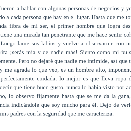
fueron a hablar con algunas personas de negocios y y
do a cada persona que hay en el lugar. Hasta que me t
ada fibra de mi ser, el primer hombre que logra desp
tiene una mirada tan penetrante que me hace sentir co
. Luego lame sus labios y vuelve a observarme con u
grita ¡serás mía y de nadie más! Siento como mi puls
temente. Pero no dejaré que nadie me intimide, así que 
 y me agrada lo que veo, es un hombre alto, imponente
 perfectamente cuidada, lo mejor es que lleva ropa d
ecir que tiene buen gusto, nunca lo había visto por ac
ano, lo observo fijamente hasta que se me da la gana
encia indicándole que soy mucho para él. Dejo de ve
mis padres con la seguridad que me caracteriza.