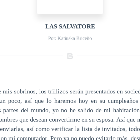
LAS SALVATORE
Por: Katiuska Briceño
e mis sobrinos, los trillizos serán presentados en socie
 un poco, así que lo haremos hoy en su cumpleaños
s partes del mundo, yo no he salido de mi habitació
ombres que desean convertirme en su esposa. Así que 
 enviarlas, así como verificar la lista de invitados, todo
con mi computador. Pero ya no puedo evitarlo más, de