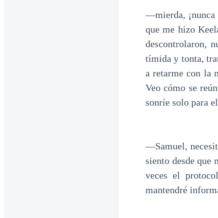
—mierda, ¡nunca h
que me hizo Keela
descontrolaron, n
tímida y tonta, tr
a retarme con la 
Veo cómo se reúne
sonríe solo para el
—Samuel, necesit
siento desde que 
veces el protoco
mantendré inform