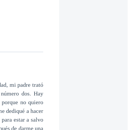
dad, mi padre trató
 número dos. Hay
n porque no quiero
me dediqué a hacer
 para estar a salvo
spués de darme una