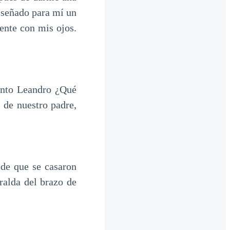
diseñado para mí un
ente con mis ojos.
onto Leandro ¿Qué
 de nuestro padre,
de que se casaron
ralda del brazo de