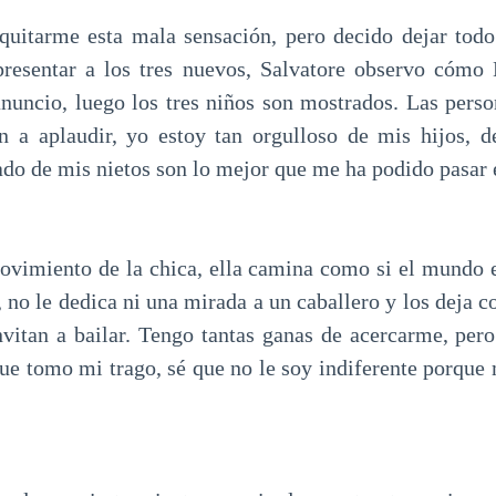
quitarme esta mala sensación, pero decido dejar todo
presentar a los tres nuevos, Salvatore observo cómo
anuncio, luego los tres niños son mostrados. Las pers
 a aplaudir, yo estoy tan orgulloso de mis hijos, d
do de mis nietos son lo mejor que me ha podido pasar e
imiento de la chica, ella camina como si el mundo e
, no le dedica ni una mirada a un caballero y los deja 
nvitan a bailar. Tengo tantas ganas de acercarme, per
 que tomo mi trago, sé que no le soy indiferente porque