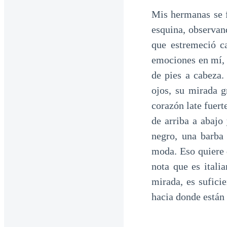
Mis hermanas se 
esquina, observan
que estremeció c
emociones en mí, 
de pies a cabeza
ojos, su mirada 
corazón late fuer
de arriba a abajo
negro, una barba
moda. Eso quiere d
nota que es itali
mirada, es sufici
hacia donde están 