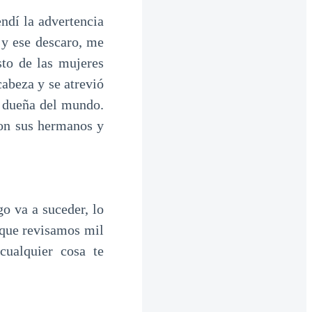
ndí la advertencia
 y ese descaro, me
sto de las mujeres
cabeza y se atrevió
a dueña del mundo.
con sus hermanos y
 va a suceder, lo
 que revisamos mil
cualquier cosa te