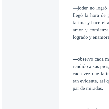
—joder no logró 
llegó la hora de 
tarima y hace el 
amor y comienzan
logrado y enamora
—observo cada mov
rendido a sus pies
cada vez que la i
tan evidente, así
par de miradas.