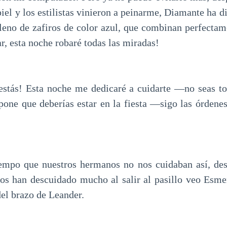
iel y los estilistas vinieron a peinarme, Diamante ha 
leno de zafiros de color azul, que combinan perfectam
r, esta noche robaré todas las miradas!
stás! Esta noche me dedicaré a cuidarte —no seas t
pone que deberías estar en la fiesta —sigo las órdenes
mpo que nuestros hermanos no nos cuidaban así, des
os han descuidado mucho al salir al pasillo veo Esme
el brazo de Leander.