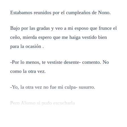
Estabamos reunidos por el cumpleaños de Nono.
Bajo por las gradas y veo a mi esposo que frunce el
ceño, mierda espero que me haiga vestido bien
para la ocasión .
-Por lo menos, te vestiste desente- comento. No
como la otra vez.
-Yo, la otra vez no fue mi culpa- susurro.
Pero Alonso si pudo escucharla