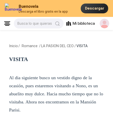
Buenovela
Descargar
Descarga el libro gratis en la app
Mi biblioteca
Busca lo que quieras
Inicio
/
Romance
/
LA PASION DEL CEO
/
VISITA
VISITA
Al dia siguiente busco un vestido digno de la
ocasión, pues estaremos visitando a Nono, es un
abuelito muy dulce. Hacia mucho tiempo que no lo
visitaba. Ahora nos encontramos en la Mansión
Parisi.