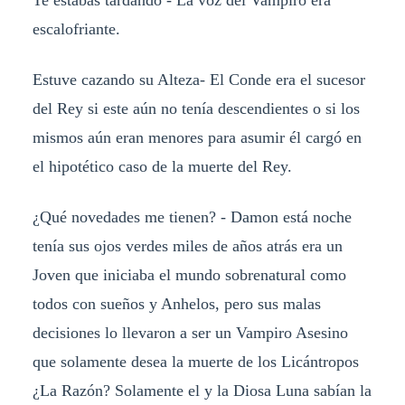
Te estabas tardando - La voz del Vampiro era
escalofriante.
Estuve cazando su Alteza- El Conde era el sucesor
del Rey si este aún no tenía descendientes o si los
mismos aún eran menores para asumir él cargó en
el hipotético caso de la muerte del Rey.
¿Qué novedades me tienen? - Damon está noche
tenía sus ojos verdes miles de años atrás era un
Joven que iniciaba el mundo sobrenatural como
todos con sueños y Anhelos, pero sus malas
decisiones lo llevaron a ser un Vampiro Asesino
que solamente desea la muerte de los Licántropos
¿La Razón? Solamente el y la Diosa Luna sabían la