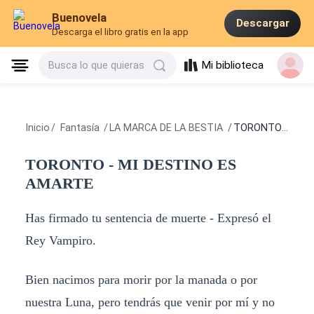
Buenovela
Descargar
Descarga el libro gratis en la app
Mi biblioteca
Busca lo que quieras
Inicio
/
Fantasía
/
LA MARCA DE LA BESTIA
/
TORONTO - MI DESTINO ES AMARTE
TORONTO - MI DESTINO ES
AMARTE
Has firmado tu sentencia de muerte - Expresó el
Rey Vampiro.
Bien nacimos para morir por la manada o por
nuestra Luna, pero tendrás que venir por mí y no