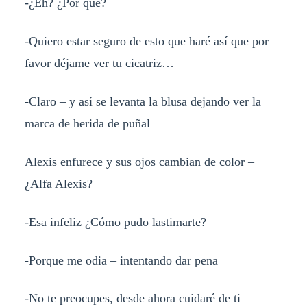
-¿Eh? ¿Por qué?
-Quiero estar seguro de esto que haré así que por
favor déjame ver tu cicatriz…
-Claro – y así se levanta la blusa dejando ver la
marca de herida de puñal
Alexis enfurece y sus ojos cambian de color –
¿Alfa Alexis?
-Esa infeliz ¿Cómo pudo lastimarte?
-Porque me odia – intentando dar pena
-No te preocupes, desde ahora cuidaré de ti –