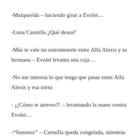
-Malquerida – haciendo girar a Evolet…
-Luna Carmilla ¿Qué desea?
-Más te vale no entrometerte entre Alfa Alexis y tu
hermana – Evolet levanta una ceja…
-No me interesa lo que tenga que pasar entre Alfa
Alexis y esa zorra
- ¡¿Cómo te atreves?! – levantando la mano contra
Evolet…
-“S
ummus”
– Carmilla queda congelada, mientras