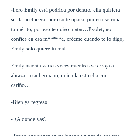
-Pero Emily está podrida por dentro, ella quisiera
ser la hechicera, por eso te opaca, por eso se roba
tu mérito, por eso te quiso matar…Evolet, no
confíes en esa m*****a, créeme cuando te lo digo,
Emily solo quiere tu mal
Emily asienta varias veces mientras se arroja a
abrazar a su hermano, quien la estrecha con
cariño…
-Bien ya regreso
- ¿A dónde vas?
-Tengo que poner en su lugar a un par de basuras,