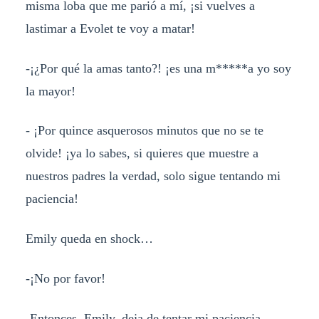
misma loba que me parió a mí, ¡si vuelves a
lastimar a Evolet te voy a matar!
-¡¿Por qué la amas tanto?! ¡es una m*****a yo soy
la mayor!
- ¡Por quince asquerosos minutos que no se te
olvide! ¡ya lo sabes, si quieres que muestre a
nuestros padres la verdad, solo sigue tentando mi
paciencia!
Emily queda en shock…
-¡No por favor!
-Entonces, Emily, deja de tentar mi paciencia…