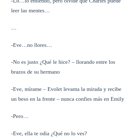
-Lo…lo entiendo, pero olvidé que Charles puede
leer las mentes…
…
-Eve…no llores…
-No es justo ¿Qué le hice? – llorando entre los
brazos de su hermano
-Eve, mírame – Evolet levanta la mirada y recibe
un beso en la frente – nunca confies más en Emily
-Pero…
-Eve, ella te odia ¿Qué no lo ves?