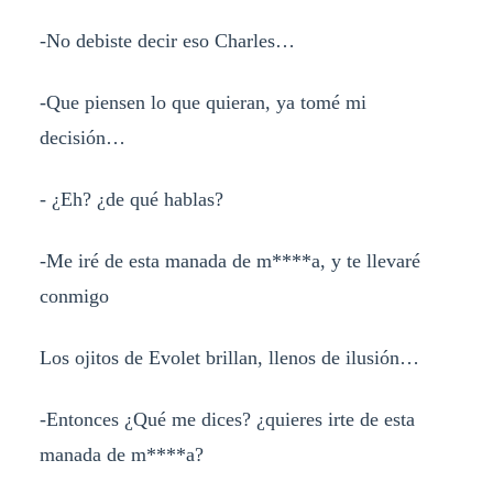
-No debiste decir eso Charles…
-Que piensen lo que quieran, ya tomé mi
decisión…
- ¿Eh? ¿de qué hablas?
-Me iré de esta manada de m****a, y te llevaré
conmigo
Los ojitos de Evolet brillan, llenos de ilusión…
-Entonces ¿Qué me dices? ¿quieres irte de esta
manada de m****a?