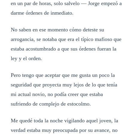
en un par de horas, solo salvelo — Jorge empezó a
darme órdenes de inmediato.
No saben en ese momento cómo deteste su
arrogancia, se notaba que era el típico mafioso que
estaba acostumbrado a que sus órdenes fueran la
ley y el orden.
Pero tengo que aceptar que me gusta un poco la
seguridad que proyecta muy lejos de lo que tenía
mi actual novio, no podía creer que estaba
sufriendo de complejo de estocolmo.
Me quedé toda la noche vigilando aquel joven, la
verdad estaba muy preocupada por su avance, no