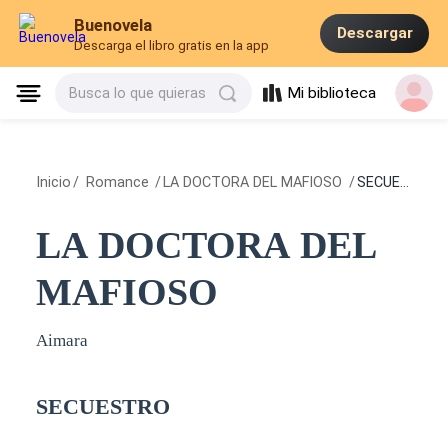
Buenovela
Descargar
Descarga el libro gratis en la app
Mi biblioteca
Busca lo que quieras
Inicio
/
Romance
/
LA DOCTORA DEL MAFIOSO
/
SECUESTRO
LA DOCTORA DEL
MAFIOSO
Aimara
SECUESTRO