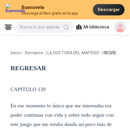
Buenovela
Descargar
Descarga el libro gratis en la app
Mi biblioteca
Busca lo que quieras
Inicio
/
Romance
/
LA DOCTORA DEL MAFIOSO
/
REGRESAR
REGRESAR
CAPITULO 139
En ese momento lo único que me interesaba era
poder continuar con vida y sobre todo seguir con
este juego que me estaba dando un poco más de