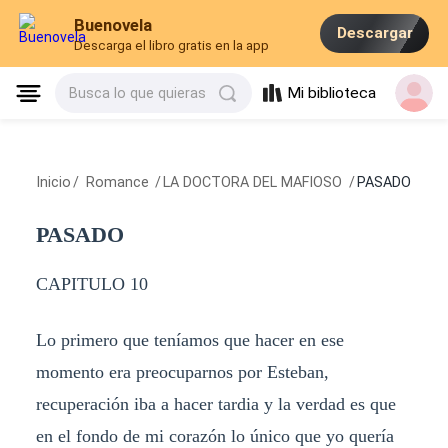
Buenovela
Descargar
Descarga el libro gratis en la app
Mi biblioteca
Busca lo que quieras
Inicio
/
Romance
/
LA DOCTORA DEL MAFIOSO
/
PASADO
PASADO
CAPITULO 10
Lo primero que teníamos que hacer en ese
momento era preocuparnos por Esteban,
recuperación iba a hacer tardia y la verdad es que
en el fondo de mi corazón lo único que yo quería