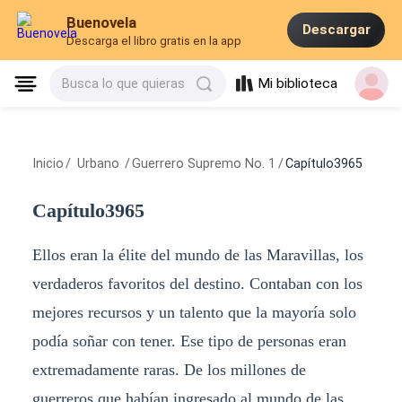
Buenovela
Descargar
Descarga el libro gratis en la app
Mi biblioteca
Busca lo que quieras
Inicio
/
Urbano
/
Guerrero Supremo No. 1
/
Capítulo3965
Capítulo3965
Ellos eran la élite del mundo de las Maravillas, los
verdaderos favoritos del destino. Contaban con los
mejores recursos y un talento que la mayoría solo
podía soñar con tener. Ese tipo de personas eran
extremadamente raras. De los millones de
guerreros que habían ingresado al mundo de las