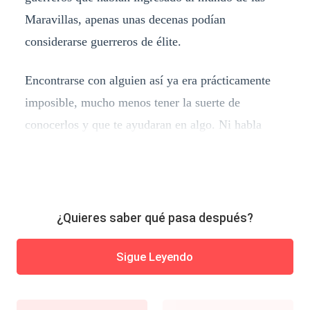
Maravillas, apenas unas decenas podían
considerarse guerreros de élite.
Encontrarse con alguien así ya era prácticamente
imposible, mucho menos tener la suerte de
conocerlos y que te ayudaran en algo. Ni habla
¿Quieres saber qué pasa después?
Sigue Leyendo