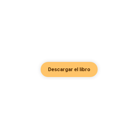
Descargar el libro
Hot Genres
Romance
Recursos
Hombre lobo