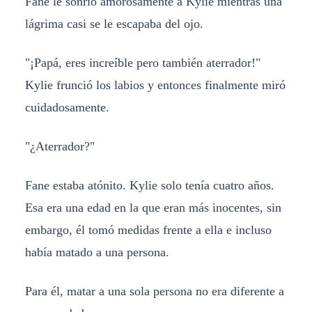
Fane le sonrió amorosamente a Kylie mientras una
lágrima casi se le escapaba del ojo.
"¡Papá, eres increíble pero también aterrador!"
Kylie frunció los labios y entonces finalmente miró
cuidadosamente.
"¿Aterrador?"
Fane estaba atónito. Kylie solo tenía cuatro años.
Esa era una edad en la que eran más inocentes, sin
embargo, él tomó medidas frente a ella e incluso
había matado a una persona.
Para él, matar a una sola persona no era diferente a