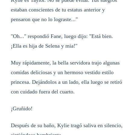
Kylie es Taylor. No se puede evitar. Tus suegros
estaban conscientes de tu estatus anterior y
pensaron que no lo lograste..."
"Oh..." respondió Fane, luego dijo: "Está bien.
¡Ella es hija de Selena y mia!"
Muy rápidamente, la bella servidora trajo algunas
comidas deliciosas y un hermoso vestido estilo
princesa. Dejándolos a un lado, ella luego se retiró
con cuidado fuera del cuarto.
¡Gruñido!
Después de su baño, Kylie tragó saliva en silencio,
sintiéndose hambrienta.