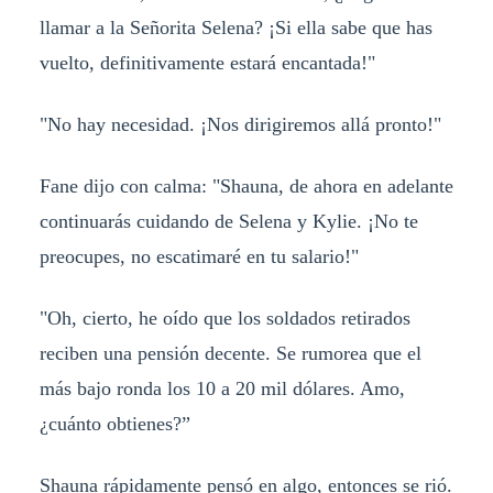
llamar a la Señorita Selena? ¡Si ella sabe que has
vuelto, definitivamente estará encantada!"
"No hay necesidad. ¡Nos dirigiremos allá pronto!"
Fane dijo con calma: "Shauna, de ahora en adelante
continuarás cuidando de Selena y Kylie. ¡No te
preocupes, no escatimaré en tu salario!"
"Oh, cierto, he oído que los soldados retirados
reciben una pensión decente. Se rumorea que el
más bajo ronda los 10 a 20 mil dólares. Amo,
¿cuánto obtienes?”
Shauna rápidamente pensó en algo, entonces se rió.