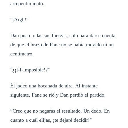
arrepentimiento.
"¡Argh!"
Dan puso todas sus fuerzas, solo para darse cuenta
de que el brazo de Fane no se había movido ni un
centímetro.
"¿¡I-I-Imposible!?"
Él jadeó una bocanada de aire. Al instante
siguiente, Fane se rió y Dan perdió el partido.
“Creo que no negarás el resultado. Un dedo. En
cuanto a cuál elijas, ¡te dejaré decidir!"