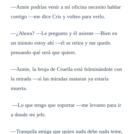
—Annie podrías venir a mí oficina necesito hablar
contigo —me dice Cris y volteo para verlo.
—¿Ahora? —Le pregunto y él asiente —Bien en
un minuto estoy ahí —él se retira y me quedo
pensando qué será que quiere.
—Annie, la bruja de Cruella está fulminándote con
la mirada —si las miradas mataran ya estaría
muerta.
—Lo que tengo que soportar —me levanto para ir
a donde mi jefe.
—Tranquila amiga que quien nada debe nada teme,