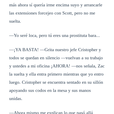
más ahora sí quería irme encima suyo y arrancarle
las extensiones forcejeo con Scott, pero no me
suelta.
—Yo seré loca, pero tú eres una prostituta bara...
—¡YA BASTA! —Grita nuestro jefe Cristopher y
todos se quedan en silencio —vuelvan a su trabajo
y ustedes a mi oficina ¡AHORA! —nos señala, Zac
la suelta y ella entra primero mientras que yo entro
luego. Cristopher se encuentra sentado en su sillón
apoyando sus codos en la mesa y sus manos
unidas.
—Ahora mismo me explican lo que pasó allá