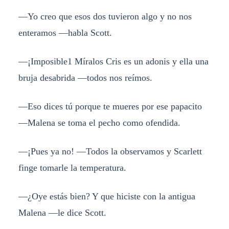
—Yo creo que esos dos tuvieron algo y no nos
enteramos —habla Scott.
—¡Imposible1 Míralos Cris es un adonis y ella una
bruja desabrida —todos nos reímos.
—Eso dices tú porque te mueres por ese papacito
—Malena se toma el pecho como ofendida.
—¡Pues ya no! —Todos la observamos y Scarlett
finge tomarle la temperatura.
—¿Oye estás bien? Y que hiciste con la antigua
Malena —le dice Scott.