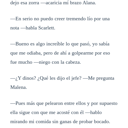
dejo esa zorra —acaricia mí brazo Alana.
—En serio no puedo creer tremendo lío por una
nota —habla Scarlett.
—Bueno es algo increíble lo que pasó, yo sabía
que me odiaba, pero de ahí a golpearme por eso
fue mucho —niego con la cabeza.
—¿Y dinos? ¿Qué les dijo el jefe? —Me pregunta
Malena.
—Pues más que pelearon entre ellos y por supuesto
ella sigue con que me acosté con él —hablo
mirando mi comida sin ganas de probar bocado.