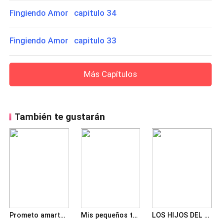
Fingiendo Amor capitulo 34
Fingiendo Amor capitulo 33
Más Capítulos
También te gustarán
Prometo amarte. Solo hasta que tenga que decirte adiós
Mis pequeños tres ángeles guardianes
LOS HIJOS DEL CEO