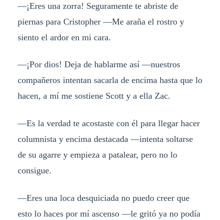
—¡Eres una zorra! Seguramente te abriste de
piernas para Cristopher —Me araña el rostro y
siento el ardor en mi cara.
—¡Por dios! Deja de hablarme así —nuestros
compañeros intentan sacarla de encima hasta que lo
hacen, a mí me sostiene Scott y a ella Zac.
—Es la verdad te acostaste con él para llegar hacer
columnista y encima destacada —intenta soltarse
de su agarre y empieza a patalear, pero no lo
consigue.
—Eres una loca desquiciada no puedo creer que
esto lo haces por mí ascenso —le gritó ya no podía