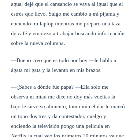
agua, dejé que el cansancio se vaya al igual que el
estrés que llevo. Salgo me cambio a mí pijama y
enciendo mi laptop mientras me preparo una taza
de café y empiezo a trabajar buscando información
sobre la nueva columna.
—Bueno creo que es todo por hoy —le hablo a
ágata mi gata y la levanto en mis brazos.
—¿Sabes a dónde fue papá? —Ella solo me
observa ni miau me dice no doy más vueltas la
bajo le sirvo su alimento, tomo mi celular le marcó
un tono dos tres y da contestador, cuelgo y
enciendo la televisión pongo una película en
Netflix la cual veo los primeros 20 minutos ya que