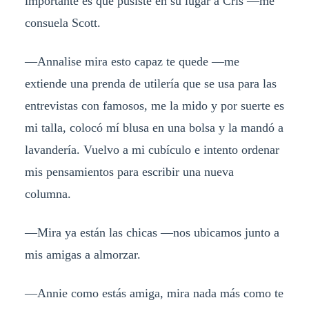
importante es que pusiste en su lugar a Cris —me
consuela Scott.
—Annalise mira esto capaz te quede —me
extiende una prenda de utilería que se usa para las
entrevistas con famosos, me la mido y por suerte es
mi talla, colocó mí blusa en una bolsa y la mandó a
lavandería. Vuelvo a mi cubículo e intento ordenar
mis pensamientos para escribir una nueva
columna.
—Mira ya están las chicas —nos ubicamos junto a
mis amigas a almorzar.
—Annie como estás amiga, mira nada más como te