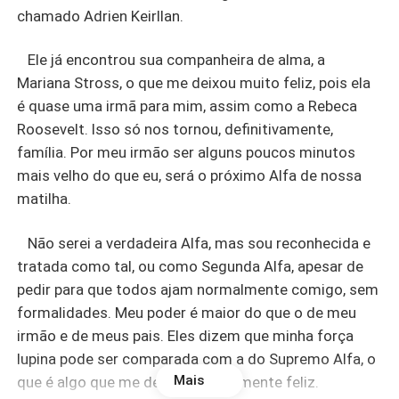
chamado Adrien Keirllan.
Ele já encontrou sua companheira de alma, a
Mariana Stross, o que me deixou muito feliz, pois ela
é quase uma irmã para mim, assim como a Rebeca
Roosevelt. Isso só nos tornou, definitivamente,
família. Por meu irmão ser alguns poucos minutos
mais velho do que eu, será o próximo Alfa de nossa
matilha.
Não serei a verdadeira Alfa, mas sou reconhecida e
tratada como tal, ou como Segunda Alfa, apesar de
pedir para que todos ajam normalmente comigo, sem
formalidades. Meu poder é maior do que o de meu
irmão e de meus pais. Eles dizem que minha força
lupina pode ser comparada com a do Supremo Alfa, o
Mais
que é algo que me deixa extremamente feliz.