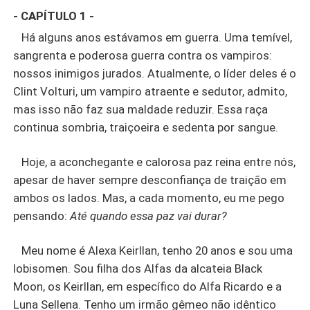
- CAPÍTULO 1 -
Há alguns anos estávamos em guerra. Uma temível,
sangrenta e poderosa guerra contra os vampiros:
nossos inimigos jurados. Atualmente, o líder deles é o
Clint Volturi, um vampiro atraente e sedutor, admito,
mas isso não faz sua maldade reduzir. Essa raça
continua sombria, traiçoeira e sedenta por sangue.
Hoje, a aconchegante e calorosa paz reina entre nós,
apesar de haver sempre desconfiança de traição em
ambos os lados. Mas, a cada momento, eu me pego
pensando:
Até quando essa paz vai durar?
Meu nome é Alexa Keirllan, tenho 20 anos e sou uma
lobisomen. Sou filha dos Alfas da alcateia Black
Moon, os Keirllan, em específico do Alfa Ricardo e a
Luna Sellena. Tenho um irmão gêmeo não idêntico