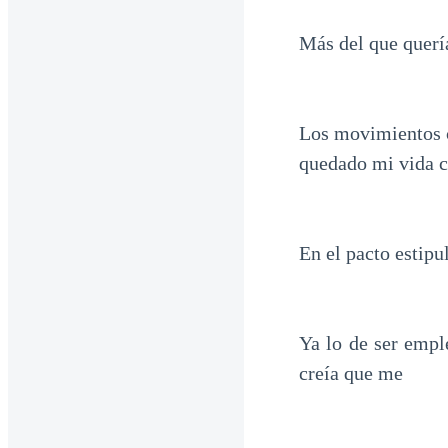
Más del que quería
Los movimientos c
quedado mi vida c
En el pacto estip
Ya lo de ser empl
creía que me