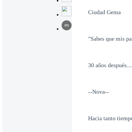
Ciudad Gema
"Sabes que mis pa
30 años después...
--Nova--
Hacia tanto tiemp