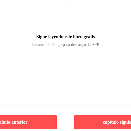
Sigue leyendo este libro gratis
Escanea el código para descargar la APP
pítulo anterior
capítulo sigui