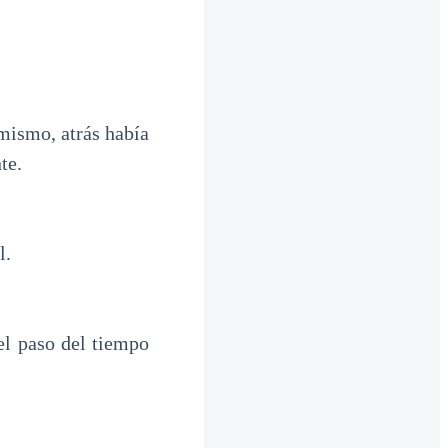
mismo, atrás había
te.
l.
el paso del tiempo