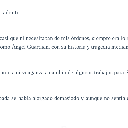
 admitir...
asi que ni necesitaban de mis órdenes, siempre era lo 
omo Ángel Guardián, con su historia y tragedia median
ulamos mi venganza a cambio de algunos trabajos para é
eada se había alargado demasiado y aunque no sentía 