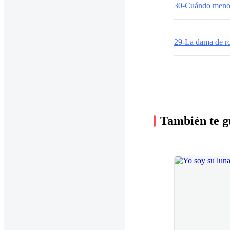
30-Cuándo menos
29-La dama de r
También te g