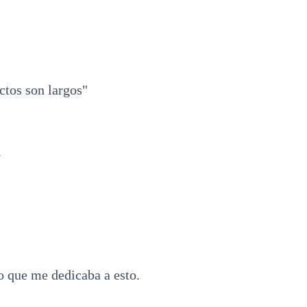
ctos son largos"
.
o que me dedicaba a esto.