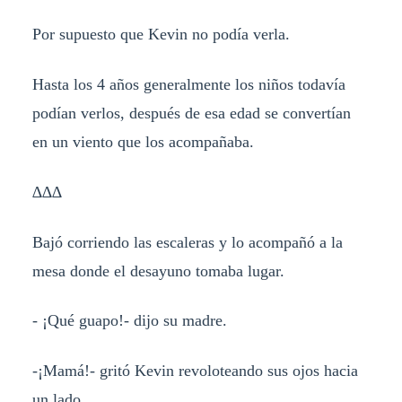
Por supuesto que Kevin no podía verla.
Hasta los 4 años generalmente los niños todavía
podían verlos, después de esa edad se convertían
en un viento que los acompañaba.
∆∆∆
Bajó corriendo las escaleras y lo acompañó a la
mesa donde el desayuno tomaba lugar.
- ¡Qué guapo!- dijo su madre.
-¡Mamá!- gritó Kevin revoloteando sus ojos hacia
un lado.