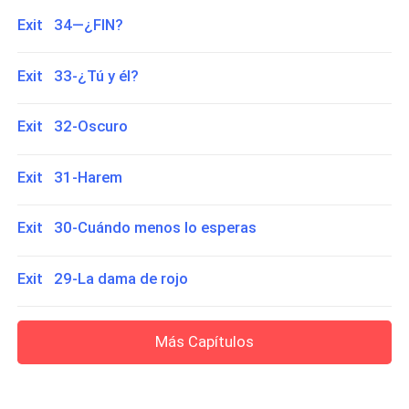
Exit 34—¿FIN?
Exit 33-¿Tú y él?
Exit 32-Oscuro
Exit 31-Harem
Exit 30-Cuándo menos lo esperas
Exit 29-La dama de rojo
Más Capítulos