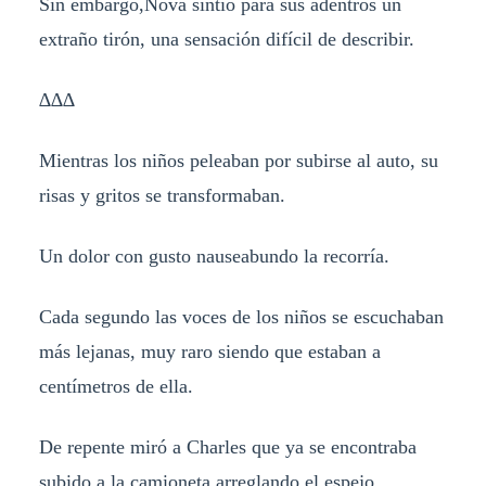
Sin embargo,Nova sintió para sus adentros un
extraño tirón, una sensación difícil de describir.
∆∆∆
Mientras los niños peleaban por subirse al auto, su
risas y gritos se transformaban.
Un dolor con gusto nauseabundo la recorría.
Cada segundo las voces de los niños se escuchaban
más lejanas, muy raro siendo que estaban a
centímetros de ella.
De repente miró a Charles que ya se encontraba
subido a la camioneta arreglando el espejo