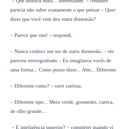
– Que história mais... Interessante. – Neandro
parecia não saber exatamente o que pensar – Quer
dizer que você vem deu outra dimensão?
– Parece que sim! – respondi.
– Nunca conheci um ser de outra dimensão. – ele
pareceu envergonhado – Eu imaginava vocês de
uma forma... Como posso dizer... Ahn... Diferente.
– Diferente como? – sorri curiosa.
– Diferente tipo... Meio verde, gosmento, careca,
de olho grande...
– E inteligência superior? – completei quando vi