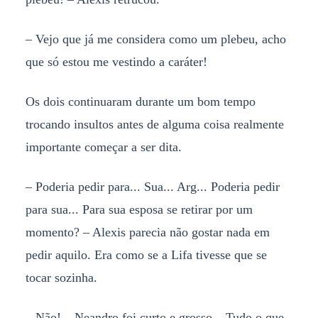
– Vejo que já me considera como um plebeu, acho
que só estou me vestindo a caráter!
Os dois continuaram durante um bom tempo
trocando insultos antes de alguma coisa realmente
importante começar a ser dita.
– Poderia pedir para... Sua... Arg... Poderia pedir
para sua... Para sua esposa se retirar por um
momento? – Alexis parecia não gostar nada em
pedir aquilo. Era como se a Lifa tivesse que se
tocar sozinha.
– Não! – Neandro foi curto e grosso – Tudo o que