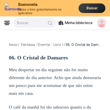
Buenovela
Baixar
Baixe o livro gratuitamente no
aplicativo
Minha biblioteca
Buscar...
Inicio
/
Fantasia
/
Eventyr - Livro I
/
06. O Cristal de Damares
06. O Cristal de Damares
Meu despertar no dia seguinte não foi muito
diferente do dia anterior. Acho que ainda demoraria
um pouco para me acostumar de que não estou
mais em casa.
O café da manhã foi tão saboroso quanto o da