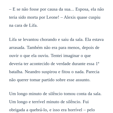
– E se não fosse por causa da sua... Esposa, ela não
teria sido morta por Leone! – Alexis quase cuspiu
na cara de Lifa.
Lifa se levantou chorando e saiu da sala. Ela estava
arrasada. Também não era para menos, depois de
ouvir o que ela ouviu. Tentei imaginar o que
deveria ter acontecido de verdade durante essa 1
ª
batalha. Neandro suspirou e fitou o nada. Parecia
n
ã
o querer tomar partido sobre esse assunto.
Um longo minuto de silêncio tomou conta da sala.
Um longo e terrível minuto de silêncio. Fui
obrigada a quebrá-lo, e isso era horrível – pelo