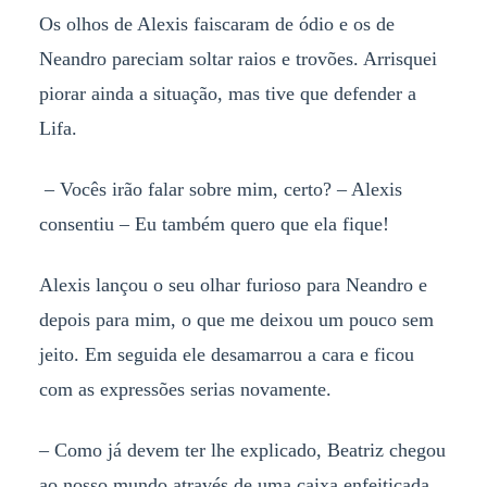
Os olhos de Alexis faiscaram de ódio e os de
Neandro pareciam soltar raios e trovões. Arrisquei
piorar ainda a situação, mas tive que defender a
Lifa.
– Vocês irão falar sobre mim, certo? – Alexis
consentiu – Eu também quero que ela fique!
Alexis lançou o seu olhar furioso para Neandro e
depois para mim, o que me deixou um pouco sem
jeito. Em seguida ele desamarrou a cara e ficou
com as expressões serias novamente.
– Como já devem ter lhe explicado, Beatriz chegou
ao nosso mundo através de uma caixa enfeitiçada.