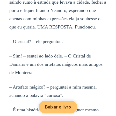
saindo rumo à estrada que levava a cidade, fechei a
porta e fiquei fitando Neandro, esperando que
apenas com minhas expressões ela já soubesse o
que eu queria. UMA RESPOSTA. Funcionou.
– O cristal? – ele perguntou.
– Sim! – sentei ao lado dele. – O Cristal de
Damaris e um dos artefatos mágicos mais antigos
de Monterra.
– Artefato mágico? – perguntei a mim mesma,
achando a palavra “curiosa”.
Baixar o livro
– É uma história um pouco longa. Quer mesmo