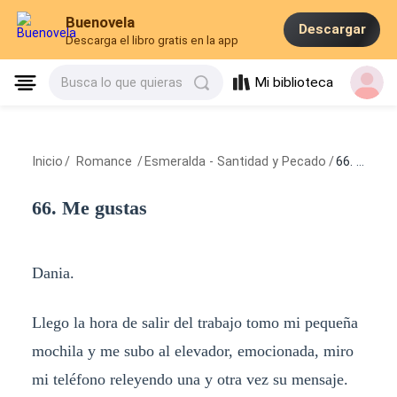
Buenovela
Descargar
Descarga el libro gratis en la app
Mi biblioteca
Busca lo que quieras
Inicio
/
Romance
/
Esmeralda - Santidad y Pecado
/
66. Me gustas
66. Me gustas
Dania.
Llego la hora de salir del trabajo tomo mi pequeña
mochila y me subo al elevador, emocionada, miro
mi teléfono releyendo una y otra vez su mensaje.