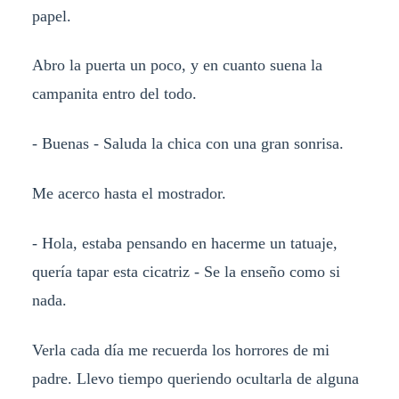
papel.
Abro la puerta un poco, y en cuanto suena la
campanita entro del todo.
- Buenas - Saluda la chica con una gran sonrisa.
Me acerco hasta el mostrador.
- Hola, estaba pensando en hacerme un tatuaje,
quería tapar esta cicatriz - Se la enseño como si
nada.
Verla cada día me recuerda los horrores de mi
padre. Llevo tiempo queriendo ocultarla de alguna