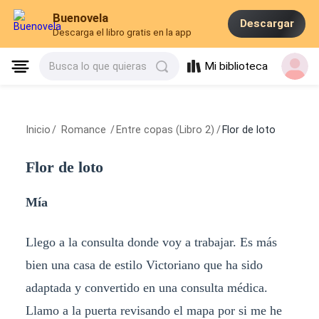
Buenovela
Descargar
Descarga el libro gratis en la app
Mi biblioteca
Busca lo que quieras
Inicio
/
Romance
/
Entre copas (Libro 2)
/
Flor de loto
Flor de loto
Mía
Llego a la consulta donde voy a trabajar. Es más
bien una casa de estilo Victoriano que ha sido
adaptada y convertido en una consulta médica.
Llamo a la puerta revisando el mapa por si me he