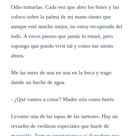
Odio tomarlas. Cada vez que abro los botes y las
coloco sobre la palma de mi mano siento que
aunque esté mucho mejor, no estoy recuperada del
todo. A veces pienso que jamás lo estaré, pero
supongo que puedo vivir tal y como me siento
ahora.
Me las meto de una en una en la boca y trago
dando un buche de agua.
- ¿Qué vamos a cenar? Madre mía como huele.
Levanto una de las tapas de las sartenes. Hay un
revuelto de verduras especiales que huele de
maravilla. Tom es vegetariano y si él pudiera nos