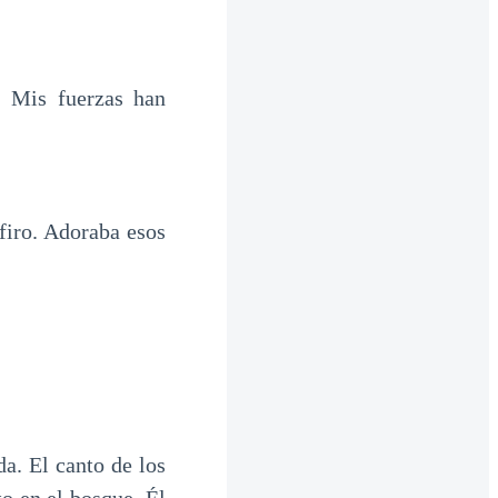
 Mis fuerzas han
firo. Adoraba esos
a. El canto de los