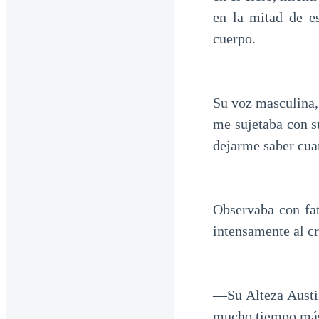
en la mitad de e
cuerpo.
Su voz masculina,
me sujetaba con su
dejarme saber cua
Observaba con fat
intensamente al cr
—Su Alteza Austin
mucho tiempo más