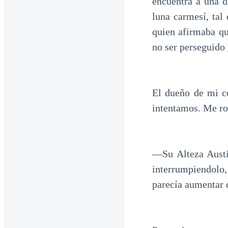
encuentra a una d
luna carmesí, tal
quien afirmaba qu
no ser perseguido 
El dueño de mi c
intentamos. Me ro
—Su Alteza Austi
interrumpiendolo,
parecía aumentar c