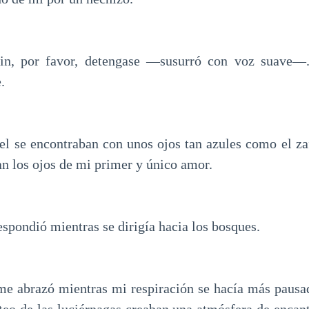
in, por favor, detengase —susurró con voz suave—.
.
el se encontraban con unos ojos tan azules como el za
an los ojos de mi primer y único amor.
ondió mientras se dirigía hacia los bosques.
me abrazó mientras mi respiración se hacía más pausad