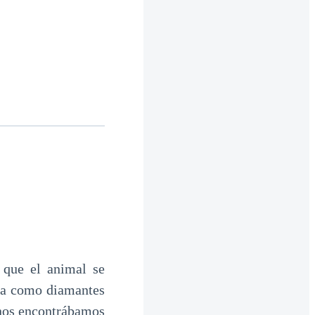
 que el animal se
rza como diamantes
 nos encontrábamos