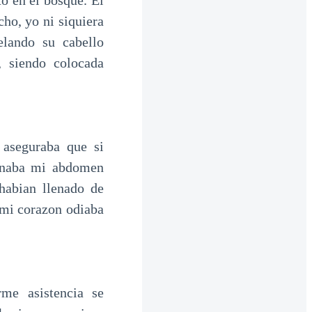
to en el bosque. Él
ho, yo ni siquiera
elando su cabello
, siendo colocada
 aseguraba que si
ionaba mi abdomen
 habian llenado de
 mi corazon odiaba
me asistencia se