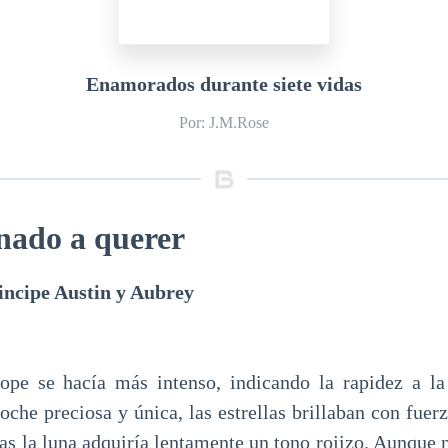
Enamorados durante siete vidas
Por: J.M.Rose
inado a querer
incipe Austin y Aubrey
lope se hacía más intenso, indicando la rapidez a la
oche preciosa y única, las estrellas brillaban con fue
tras la luna adquiría lentamente un tono rojizo. Aunque