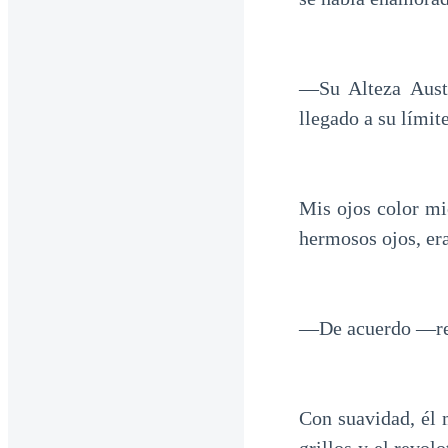
—Su Alteza Aust
llegado a su límite
Mis ojos color mi
hermosos ojos, er
—De acuerdo —resp
Con suavidad, él 