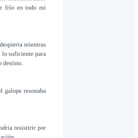
e frío en todo mi
despierta mientras
 lo suficiente para
o destino.
el galope resonaba
ria resistirir por
ación.