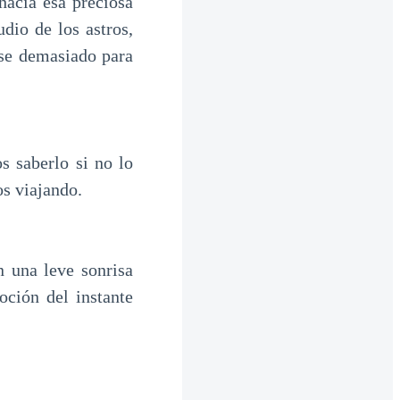
hacia esa preciosa
dio de los astros,
rse demasiado para
 saberlo si no lo
s viajando.
 una leve sonrisa
oción del instante