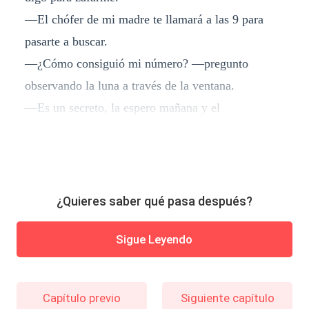
—El chófer de mi madre te llamará a las 9 para
pasarte a buscar.
—¿Cómo consiguió mi número? —pregunto
observando la luna a través de la ventana.
—Es un secreto, la espero mañana y el
¿Quieres saber qué pasa después?
Sigue Leyendo
Capítulo previo
Siguiente capítulo