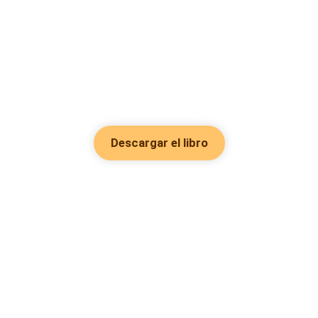
Descargar el libro
Hot Genres
Romance
Recursos
Hombre lobo
Palabras clave
Redes Sociales