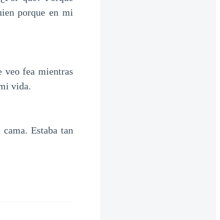
uien porque en mi
 veo fea mientras
mi vida.
a cama. Estaba tan