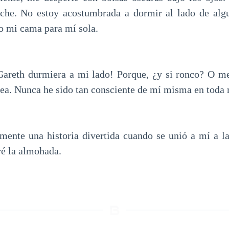
che. No estoy acostumbrada a dormir al lado de alg
o mi cama para mí sola.
Gareth durmiera a mi lado! Porque, ¿y si ronco? O me
ea. Nunca he sido tan consciente de mí misma en toda 
mente una historia divertida cuando se unió a mí a l
iré la almohada.