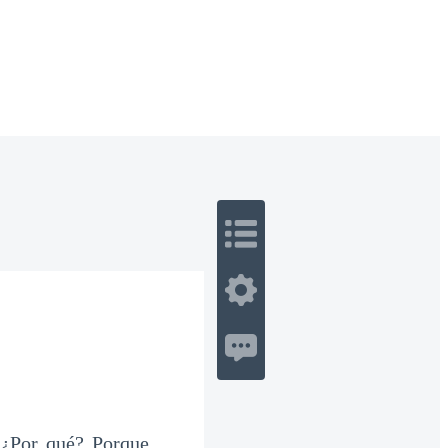
 Romance
Sci-Fi
Guerra
Otros
 ¿Por qué? Porque