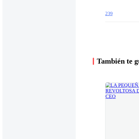
239
También te g