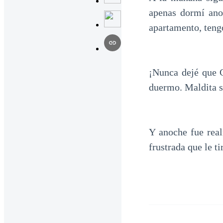
apenas dormí ano
apartamento, teng
¡Nunca dejé que 
duermo. Maldita s
Y anoche fue real
frustrada que le t