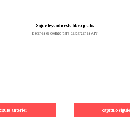
Sigue leyendo este libro gratis
Escanea el código para descargar la APP
pítulo anterior
capítulo sigui