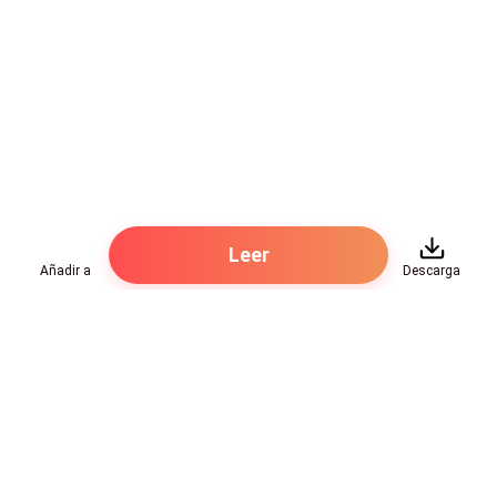
Leer
Añadir a
Descarga
Hot Genres
Romance
Recursos
Hombre lobo