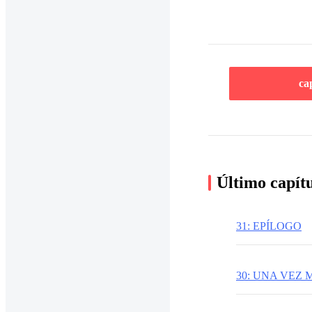
ca
Último capít
31: EPÍLOGO
30: UNA VEZ 