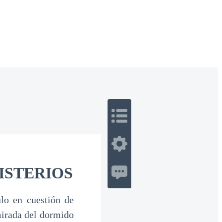
 Romance
Sci-Fi
Guerra
Otros
ISTERIOS
ulo en cuestión de
mirada del dormido