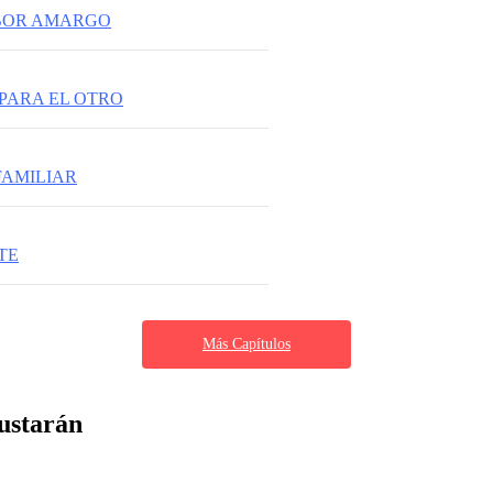
ABOR AMARGO
 PARA EL OTRO
FAMILIAR
NTE
Más Capítulos
ustarán