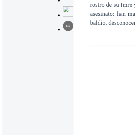
rostro de su Imre
asesinato: han m
baldío, desconocen