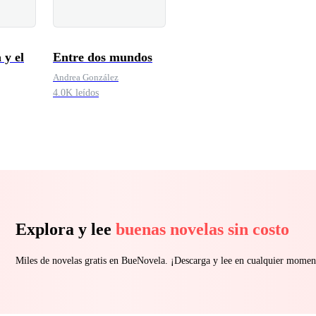
 y el
Entre dos mundos
Andrea González
4.0K leídos
Explora y lee
buenas novelas sin costo
Miles de novelas gratis en BueNovela. ¡Descarga y lee en cualquier momen