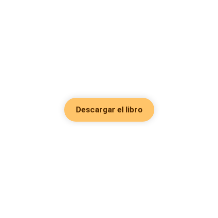
Descargar el libro
Hot Genres
Romance
Recursos
Hombre lobo