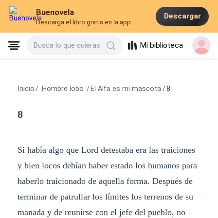
Buenovela
Descargar
Descarga el libro gratis en la app
Mi biblioteca
Busca lo que quieras
Inicio
/
Hombre lobo
/
El Alfa es mi mascota
/
8
8
Si había algo que Lord detestaba era las traiciones
y bien locos debían haber estado los humanos para
haberlo traicionado de aquella forma. Después de
terminar de patrullar los límites los terrenos de su
manada y de reunirse con el jefe del pueblo, no