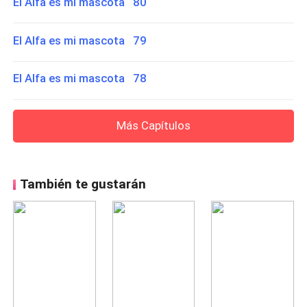
El Alfa es mi mascota 80
El Alfa es mi mascota 79
El Alfa es mi mascota 78
Más Capítulos
También te gustarán