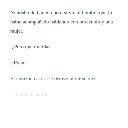
Ni atisbo de Gideon pero sí vio al hombre que lo
había acompañado hablando con otro rubio y una
mujer.
-¿Pero qué mierdas...-
-¡Ryan!-
El corazón casi se le detuvo al oír su voz.
Lentamente se fue