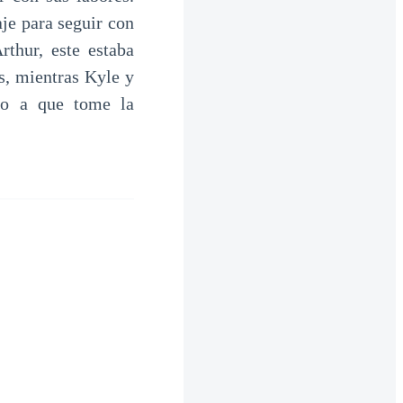
aje para seguir con
rthur, este estaba
as, mientras Kyle y
ndo a que tome la