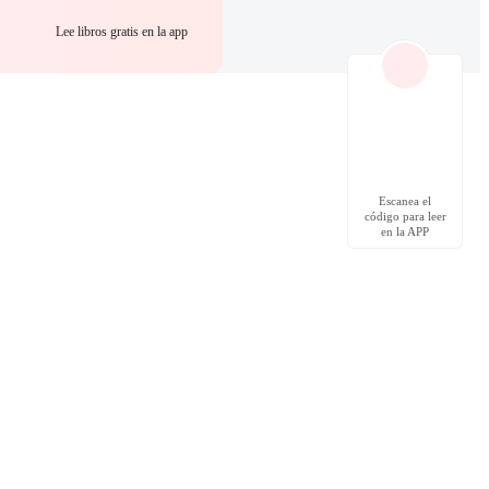
Lee libros gratis en la app
Escanea el
código para leer
en la APP