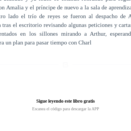
on Amalia y el príncipe de nuevo a la sala de aprendiz
tro lado el trío de reyes se fueron al despacho de A
a tras el escritorio revisando algunas peticiones y cart
entados en los sillones mirando a Arthur, espera
ra un plan para pasar tiempo con Charl
Sigue leyendo este libro gratis
Escanea el código para descargar la APP