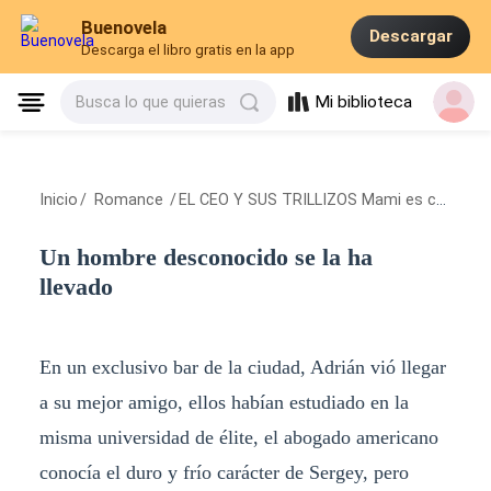
Buenovela
Descargar
Descarga el libro gratis en la app
Mi biblioteca
Busca lo que quieras
Inicio
/
Romance
/
EL CEO Y SUS TRILLIZOS Mami es chef
/
Un
Un hombre desconocido se la ha
llevado
En un exclusivo bar de la ciudad, Adrián vió llegar
a su mejor amigo, ellos habían estudiado en la
misma universidad de élite, el abogado americano
conocía el duro y frío carácter de Sergey, pero