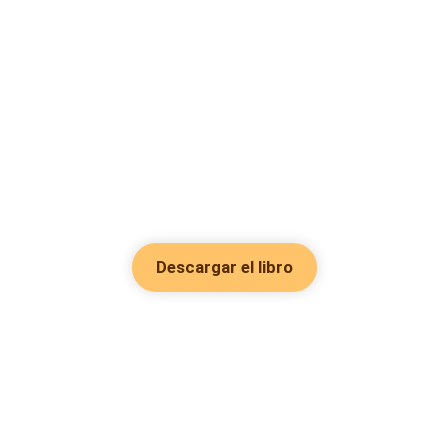
Descargar el libro
Hot Genres
Romance