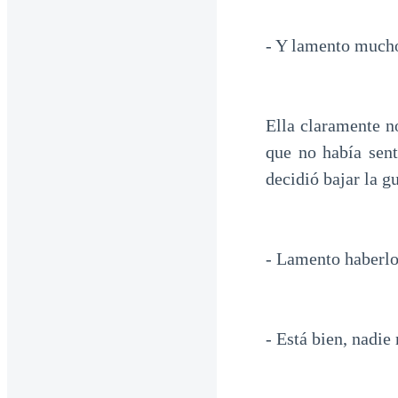
- Y lamento mucho
Ella claramente n
que no había sent
decidió bajar la g
- Lamento haberlo
- Está bien, nadie