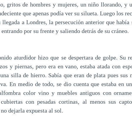
do, gritos de hombres y mujeres, un niño llorando, y 
ndeciente que apenas podía ver su silueta. Luego los re
 llegada a Londres, la persecución anterior que había 
 entrando por su frente y saliendo detrás de su cráneo.
onido aturdidor hizo que se despertara de golpe. Su r
zos y piernas, pero era en vano, estaba atada con espo
 una silla de hierro. Sabía que eran de plata pues sus 
iva. En medio de todo, se dio cuenta que estaba en una
alfombra color vino y muebles antiguos con orname
 cubiertas con pesadas cortinas, al menos sus capto
no dejarla expuesta al sol.