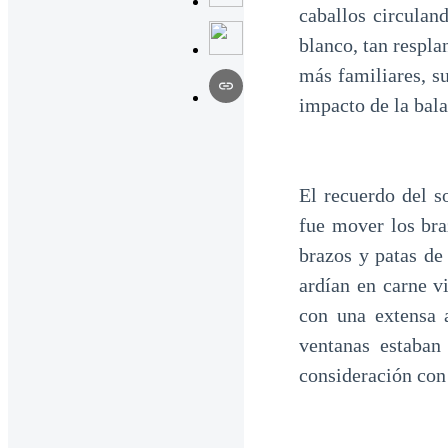
caballos circulan
blanco, tan respla
más familiares, su
impacto de la bala
El recuerdo del s
fue mover los bra
brazos y patas de
ardían en carne v
con una extensa 
ventanas estaban
consideración con 