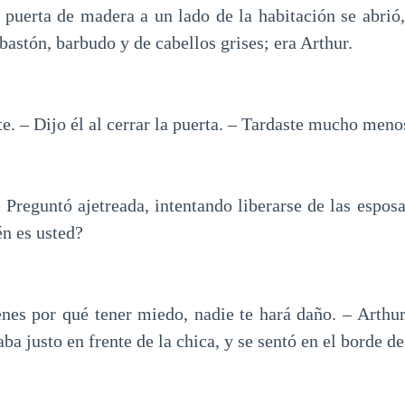
 puerta de madera a un lado de la habitación se abrió,
astón, barbudo y de cabellos grises; era Arthur.
te. – Dijo él al cerrar la puerta. – Tardaste mucho meno
 Preguntó ajetreada, intentando liberarse de las esposa
én es usted?
ienes por qué tener miedo, nadie te hará daño. – Arthu
aba justo en frente de la chica, y se sentó en el borde de