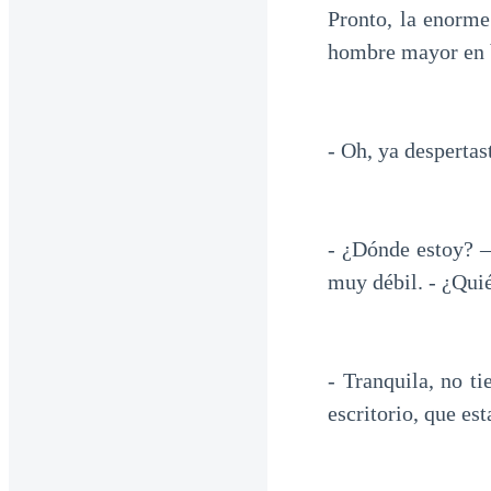
Pronto, la enorme
hombre mayor en b
- Oh, ya despertas
- ¿Dónde estoy? –
muy débil. - ¿Qui
- Tranquila, no t
escritorio, que est