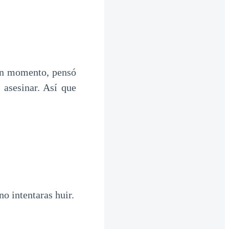
 un momento, pensó
 asesinar. Así que
o intentaras huir.