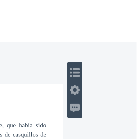
 Romance
Sci-Fi
Guerra
Otros
e, que había sido
s de casquillos de