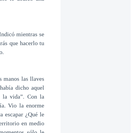
 Indicó mientras se
rás que hacerlo tu
o.
s manos las llaves
había dicho aquel
la vida”. Con la
ía. Vio la enorme
ra escapar ¿Qué le
erritorio en medio
 momentos sólo le