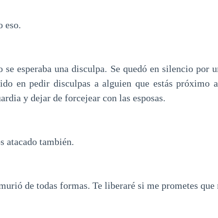
 eso.
o se esperaba una disculpa. Se quedó en silencio por
ido en pedir disculpas a alguien que estás próximo a
uardia y dejar de forcejear con las esposas.
s atacado también.
 murió de todas formas. Te liberaré si me prometes que n