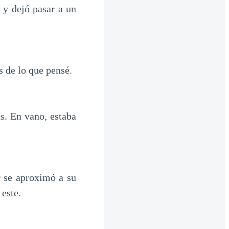
 y dejó pasar a un
s de lo que pensé.
s. En vano, estaba
r se aproximó a su
 este.