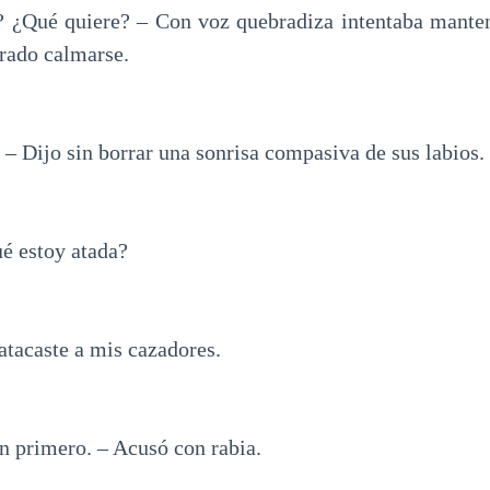
? ¿Qué quiere? – Con voz quebradiza intentaba mante
grado calmarse.
. – Dijo sin borrar una sonrisa compasiva de sus labios.
ué estoy atada?
atacaste a mis cazadores.
n primero. – Acusó con rabia.