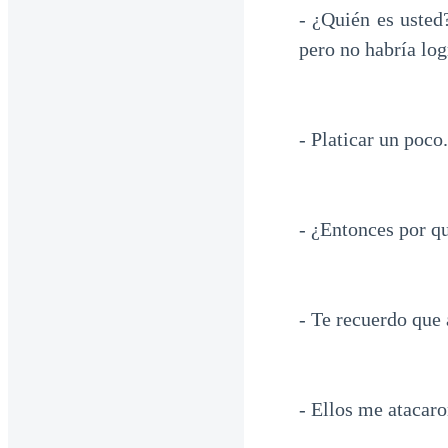
- ¿Quién es usted
pero no habría lo
- Platicar un poco
- ¿Entonces por q
- Te recuerdo que 
- Ellos me atacaro