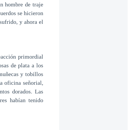
un hombre de traje
cuerdos se hicieron
sufrido, y ahora el
eacción primordial
sas de plata a los
muñecas y tobillos
 oficina señorial,
ntos dorados. Las
res habían tenido