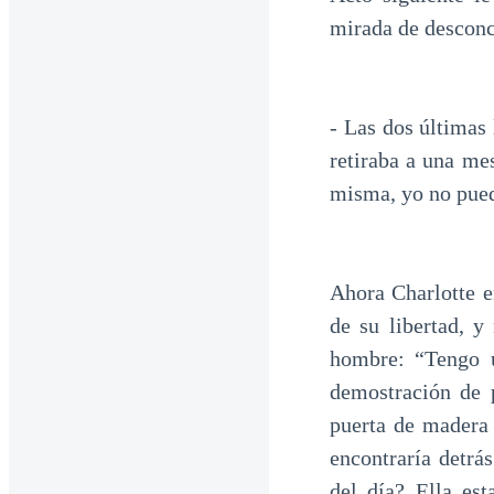
mirada de desconc
- Las dos últimas 
retiraba a una me
misma, yo no pued
Ahora Charlotte e
de su libertad, 
hombre: “Tengo 
demostración de 
puerta de madera 
encontraría detrá
del día? Ella es