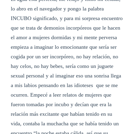
lo abro en el navegador y pongo la palabra
INCUBO significado, y para mi sorpresa encuentro
que se trata de demonios incorpóreos que le hacen
el amor a mujeres dormidas y mi mente perversa
empieza a imaginar lo emocionante que sería ser
cogida por un ser incorpóreo, no hay relación, no
hay celos, no hay bebes, sería como un juguete
sexual personal y al imaginar eso una sonrisa llega
a mis labios pensando en las idioteses que se me
ocurren. Empecé a leer relatos de mujeres que
fueron tomadas por incubo y decían que era la
relación más excitante que habían tenido en su
vida, contaba la muchacha que se había tenido un
encuentro “la noche estaba cálida, así que su