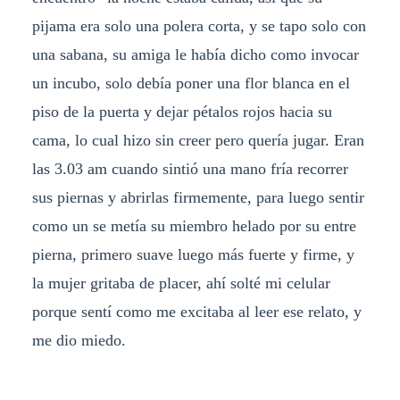
pijama era solo una polera corta, y se tapo solo con
una sabana, su amiga le había dicho como invocar
un incubo, solo debía poner una flor blanca en el
piso de la puerta y dejar pétalos rojos hacia su
cama, lo cual hizo sin creer pero quería jugar. Eran
las 3.03 am cuando sintió una mano fría recorrer
sus piernas y abrirlas firmemente, para luego sentir
como un se metía su miembro helado por su entre
pierna, primero suave luego más fuerte y firme, y
la mujer gritaba de placer, ahí solté mi celular
porque sentí como me excitaba al leer ese relato, y
me dio miedo.