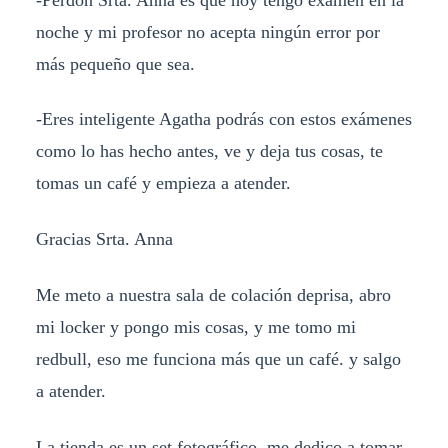
noche y mi profesor no acepta ningún error por
más pequeño que sea.
-Eres inteligente Agatha podrás con estos exámenes
como lo has hecho antes, ve y deja tus cosas, te
tomas un café y empieza a atender.
Gracias Srta. Anna
Me meto a nuestra sala de colación deprisa, abro
mi locker y pongo mis cosas, y me tomo mi
redbull, eso me funciona más que un café. y salgo
a atender.
La tienda es un set fotográfico, me dedico a tomar