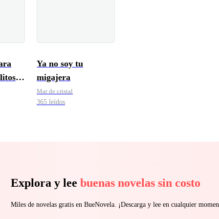
ara
Ya no soy tu
litos
migajera
Mar de cristal
365 leídos
Explora y lee
buenas novelas sin costo
Miles de novelas gratis en BueNovela. ¡Descarga y lee en cualquier momen