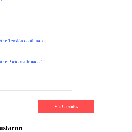
tra: Tensión continua.)
tra: Pacto reafirmado.)
Más Capítulos
ustarán