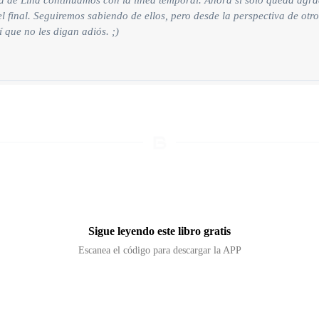
ia de Lina continuamos con la línea temporal. Ahora sí solo queda ag
final. Seguiremos sabiendo de ellos, pero desde la perspectiva de otro
í que no les digan adiós. ;)
Sigue leyendo este libro gratis
Escanea el código para descargar la APP