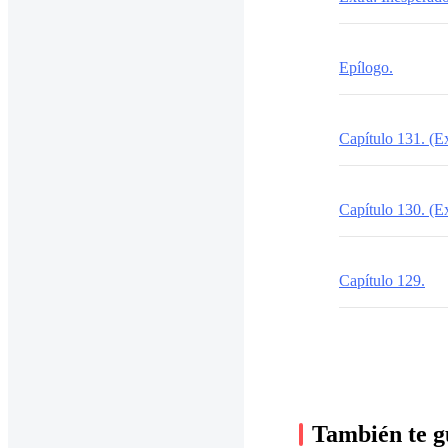
Epílogo.
Capítulo 131. (Ex
Capítulo 130. (Ex
Capítulo 129.
También te g