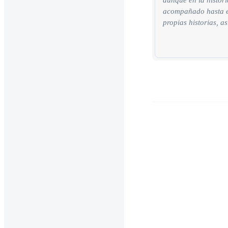
aunque en la histor
acompañado hasta el 
propias historias, as