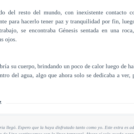
ado del resto del mundo, con inexistente contacto 
nte para hacerlo tener paz y tranquilidad por fin, lue
trabajo, se encontraba Génesis sentada en una roca,
us ojos.
bría su cuerpo, brindando un poco de calor luego de ha
ntro del agua, algo que ahora solo se dedicaba a ver, 
z
toria llegó. Espero que la haya disfrutado tanto como yo. Este extra es a