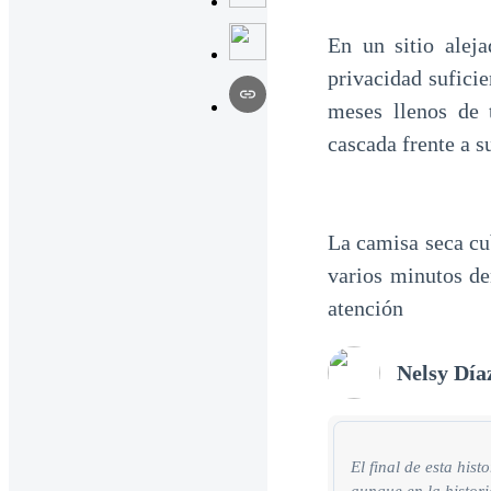
En un sitio alej
privacidad suficie
meses llenos de 
cascada frente a s
La camisa seca cu
varios minutos de
atención
Nelsy Día
El final de esta his