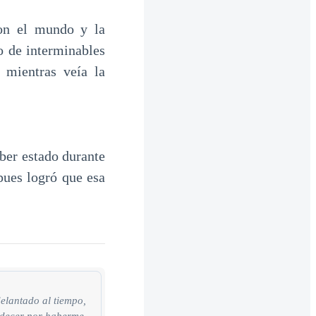
con el mundo y la
go de interminables
 mientras veía la
ber estado durante
pues logró que esa
delantado al tiempo,