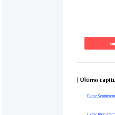
ca
Último capít
Extra: Sentimien
Extra: Inesperado