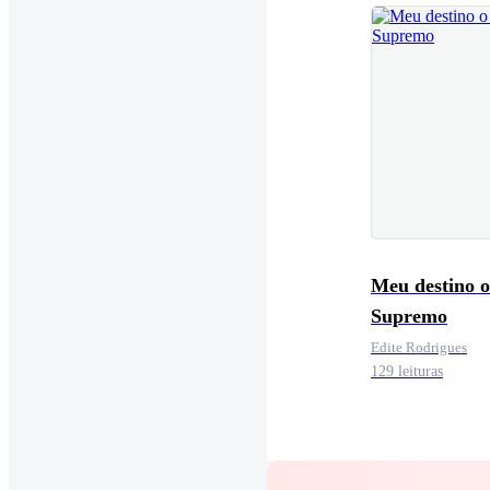
Meu destino o
Supremo
Edite Rodrigues
129 leituras