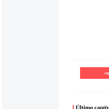
ca
Último capít