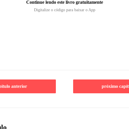
Continue lendo este livro gratuitamente
Digitalize o código para baixar o App
pítulo anterior
próximo capít
ulo