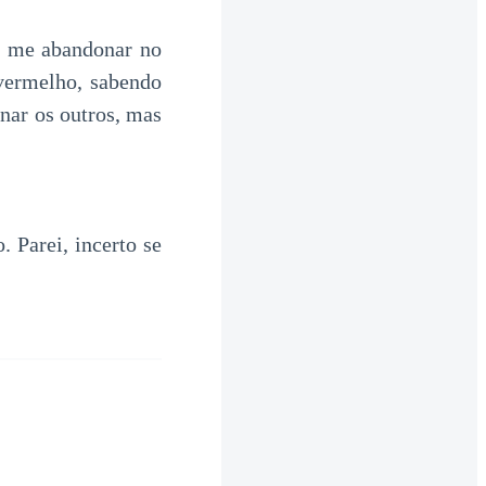
e me abandonar no
 vermelho, sabendo
anar os outros, mas
Parei, incerto se