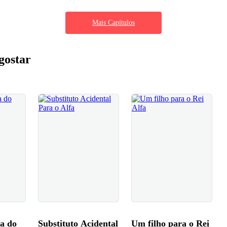
Mais Capítulos
gostar
a do
Substituto Acidental
Um filho para o Rei