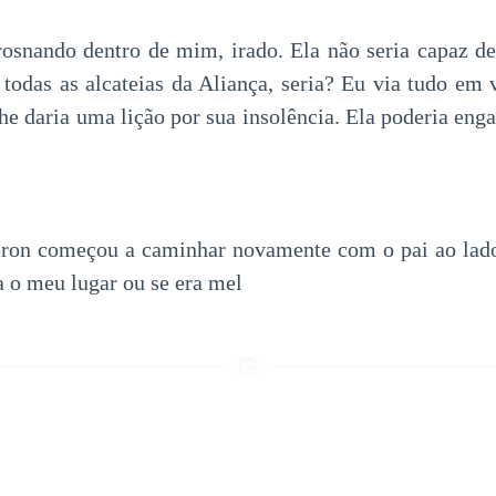
rosnando dentro de mim, irado. Ela não seria capaz d
de todas as alcateias da Aliança, seria? Eu via tudo em
he daria uma lição por sua insolência. Ela poderia eng
ron começou a caminhar novamente com o pai ao lado. 
a o meu lugar ou se era mel