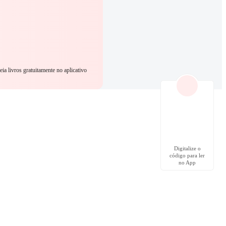
eia livros gratuitamente no aplicativo
Digitalize o
código para ler
no App