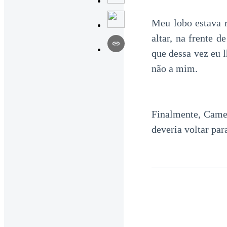
Meu lobo estava 
altar, na frente 
que dessa vez eu l
não a mim.
Finalmente, Came
deveria voltar par