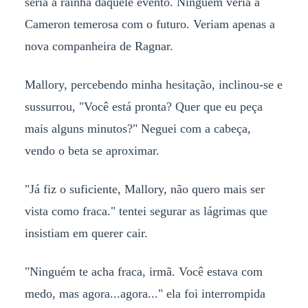
seria a rainha daquele evento. Ninguém veria a
Cameron temerosa com o futuro. Veriam apenas a
nova companheira de Ragnar.
Mallory, percebendo minha hesitação, inclinou-se e
sussurrou, "Você está pronta? Quer que eu peça
mais alguns minutos?" Neguei com a cabeça,
vendo o beta se aproximar.
"Já fiz o suficiente, Mallory, não quero mais ser
vista como fraca." tentei segurar as lágrimas que
insistiam em querer cair.
"Ninguém te acha fraca, irmã. Você estava com
medo, mas agora...agora..." ela foi interrompida