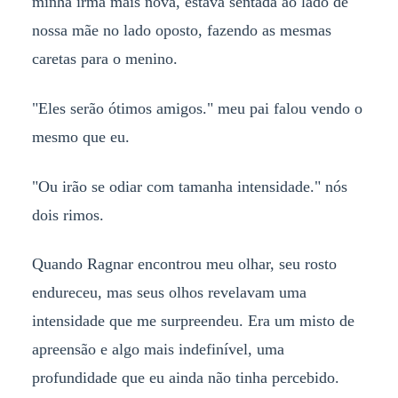
minha irmã mais nova, estava sentada ao lado de
nossa mãe no lado oposto, fazendo as mesmas
caretas para o menino.
"Eles serão ótimos amigos." meu pai falou vendo o
mesmo que eu.
"Ou irão se odiar com tamanha intensidade." nós
dois rimos.
Quando Ragnar encontrou meu olhar, seu rosto
endureceu, mas seus olhos revelavam uma
intensidade que me surpreendeu. Era um misto de
apreensão e algo mais indefinível, uma
profundidade que eu ainda não tinha percebido.