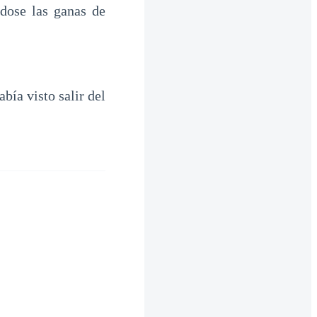
dose las ganas de
bía visto salir del