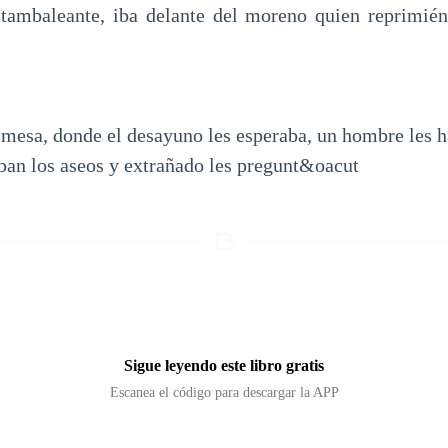
 tambaleante, iba delante del moreno quien reprimién
 mesa, donde el desayuno les esperaba, un hombre les ha
aban los aseos y extrañado les pregunt&oacut
Sigue leyendo este libro gratis
Escanea el código para descargar la APP