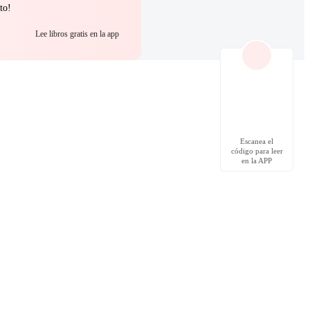
to!
Lee libros gratis en la app
Escanea el
código para leer
en la APP