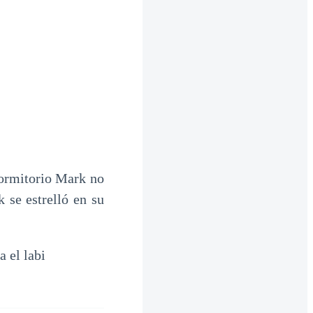
 dormitorio Mark no
 se estrelló en su
 el labi