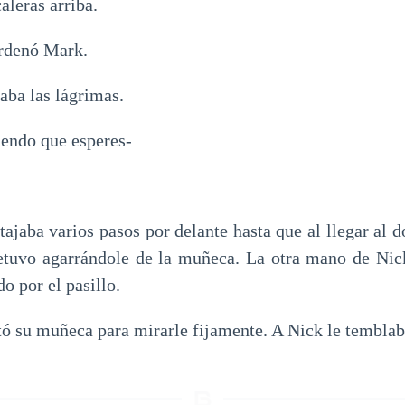
aleras arriba.
ordenó Mark.
aba las lágrimas.
iendo que esperes-
tajaba varios pasos por delante hasta que al llegar al
etuvo agarrándole de la muñeca. La otra mano de Nick
o por el pasillo.
tó su muñeca para mirarle fijamente. A Nick le temblaba