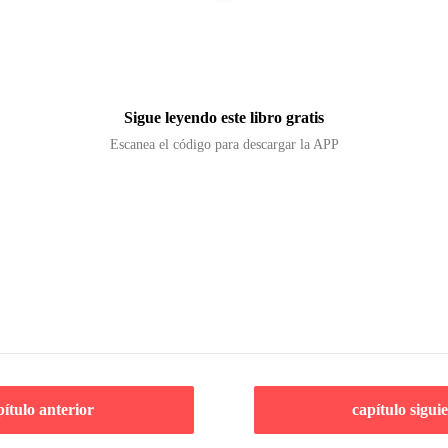
Sigue leyendo este libro gratis
Escanea el código para descargar la APP
pítulo anterior
capítulo sigui